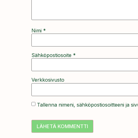
Nimi
*
Sähköpostiosoite
*
Verkkosivusto
Tallenna nimeni, sähköpostiosoitteeni ja s