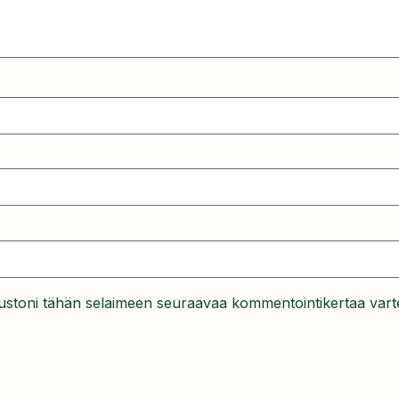
ivustoni tähän selaimeen seuraavaa kommentointikertaa vart