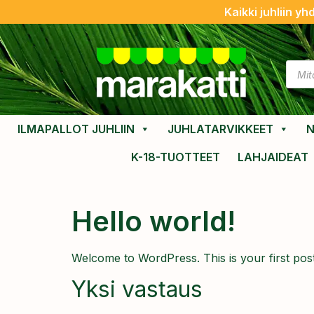
Kaikki juhliin yh
ILMAPALLOT JUHLIIN
JUHLATARVIKKEET
N
K-18-TUOTTEET
LAHJAIDEAT
Hello world!
Welcome to WordPress. This is your first post. E
Yksi vastaus