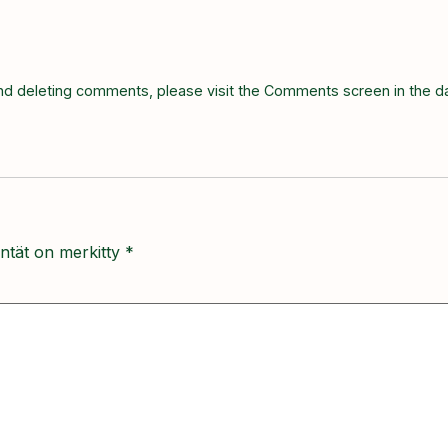
 and deleting comments, please visit the Comments screen in the 
entät on merkitty
*