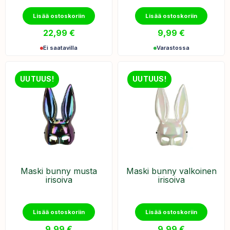
Lisää ostoskoriin
Lisää ostoskoriin
22,99
€
9,99
€
Ei saatavilla
Varastossa
UUTUUS!
UUTUUS!
Maski bunny musta
Maski bunny valkoinen
irisoiva
irisoiva
Lisää ostoskoriin
Lisää ostoskoriin
9,99
€
9,99
€