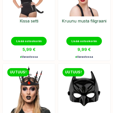
Kissa setti
Kruunu musta filigraani
Lisää ostoskoriin
Lisää ostoskoriin
5,99
€
9,99
€
Varastossa
Varastossa
UUTUUS!
UUTUUS!