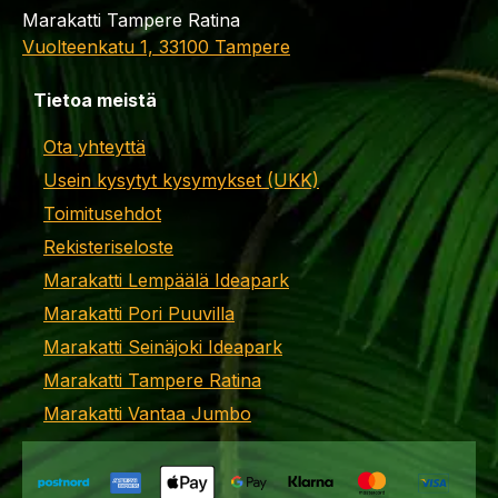
Marakatti Tampere Ratina
Vuolteenkatu 1, 33100 Tampere
Tietoa meistä
Ota yhteyttä
Usein kysytyt kysymykset (UKK)
Toimitusehdot
Rekisteriseloste
Marakatti Lempäälä Ideapark
Marakatti Pori Puuvilla
Marakatti Seinäjoki Ideapark
Marakatti Tampere Ratina
Marakatti Vantaa Jumbo