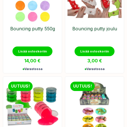
Bouncing putty 550g
Bouncing putty joulu
Lisää ostoskoriin
Lisää ostoskoriin
14,00
€
3,00
€
Varastossa
Varastossa
UUTUUS!
UUTUUS!