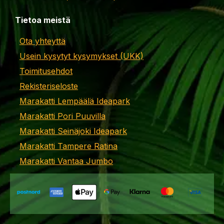
Tietoa meistä
Ota yhteyttä
Usein kysytyt kysymykset (UKK)
Toimitusehdot
Rekisteriseloste
Marakatti Lempäälä Ideapark
Marakatti Pori Puuvilla
Marakatti Seinäjoki Ideapark
Marakatti Tampere Ratina
Marakatti Vantaa Jumbo