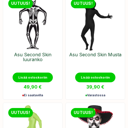
UUTUUS!
UUTUUS!
Asu Second Skin
Asu Second Skin Musta
luuranko
Lisää ostoskoriin
Lisää ostoskoriin
49,90
€
39,90
€
Ei saatavilla
Varastossa
UUTUUS!
UUTUUS!