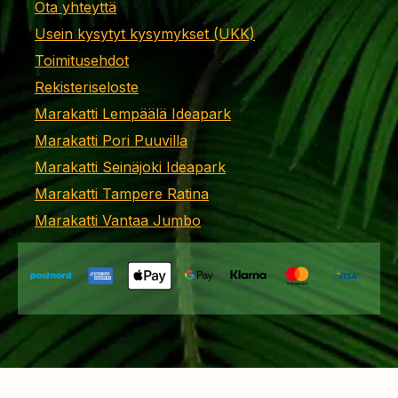
Ota yhteyttä
Usein kysytyt kysymykset (UKK)
Toimitusehdot
Rekisteriseloste
Marakatti Lempäälä Ideapark
Marakatti Pori Puuvilla
Marakatti Seinäjoki Ideapark
Marakatti Tampere Ratina
Marakatti Vantaa Jumbo