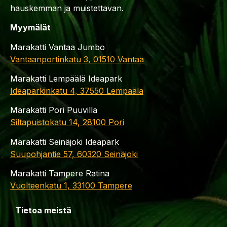
hauskemman ja muistettavan.
Myymälät
Marakatti Vantaa Jumbo
Vantaanportinkatu 3, 01510 Vantaa
Marakatti Lempäälä Ideapark
Ideaparkinkatu 4, 37550 Lempäälä
Marakatti Pori Puuvilla
Siltapuistokatu 14, 28100 Pori
Marakatti Seinäjoki Ideapark
Suupohjantie 57, 60320 Seinäjoki
Marakatti Tampere Ratina
Vuolteenkatu 1, 33100 Tampere
Tietoa meistä