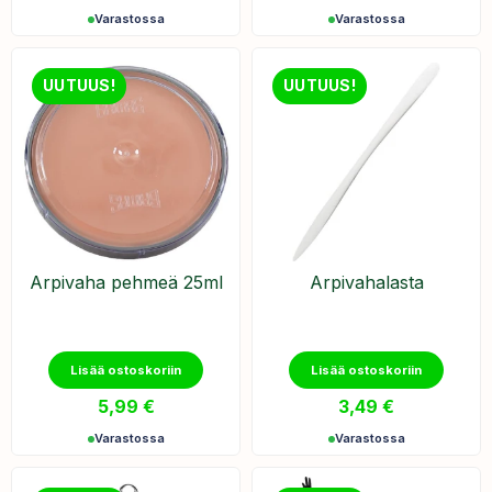
Varastossa
Varastossa
UUTUUS!
UUTUUS!
Arpivaha pehmeä 25ml
Arpivahalasta
Lisää ostoskoriin
Lisää ostoskoriin
5,99
€
3,49
€
Varastossa
Varastossa