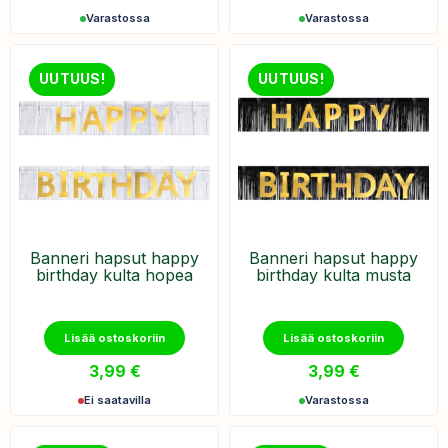
Varastossa
Varastossa
UUTUUS!
UUTUUS!
Banneri hapsut happy
Banneri hapsut happy
birthday kulta hopea
birthday kulta musta
Lisää ostoskoriin
Lisää ostoskoriin
3,99
€
3,99
€
Ei saatavilla
Varastossa