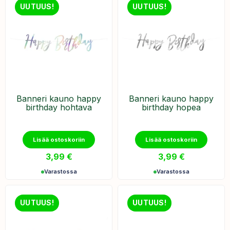
UUTUUS!
UUTUUS!
Banneri kauno happy
Banneri kauno happy
birthday hohtava
birthday hopea
Lisää ostoskoriin
Lisää ostoskoriin
3,99
€
3,99
€
Varastossa
Varastossa
UUTUUS!
UUTUUS!