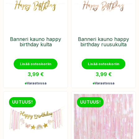
Banneri kauno happy
Banneri kauno happy
birthday kulta
birthday ruusukulta
Lisää ostoskoriin
Lisää ostoskoriin
3,99
€
3,99
€
Varastossa
Varastossa
UUTUUS!
UUTUUS!