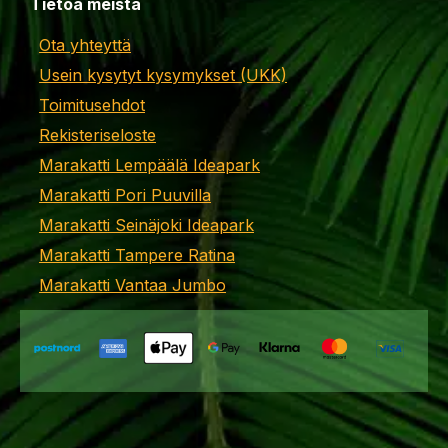
Tietoa meistä
Ota yhteyttä
Usein kysytyt kysymykset (UKK)
Toimitusehdot
Rekisteriseloste
Marakatti Lempäälä Ideapark
Marakatti Pori Puuvilla
Marakatti Seinäjoki Ideapark
Marakatti Tampere Ratina
Marakatti Vantaa Jumbo