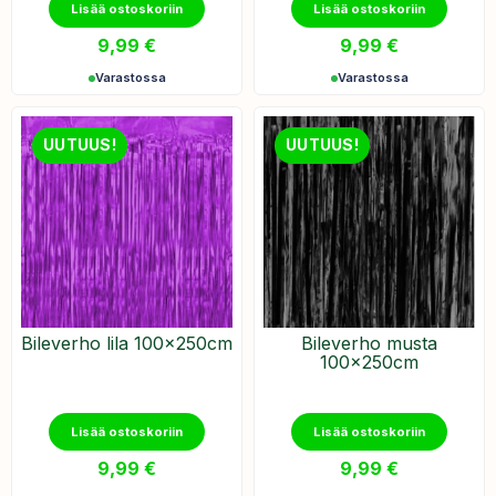
Lisää ostoskoriin
Lisää ostoskoriin
9,99
€
9,99
€
Varastossa
Varastossa
UUTUUS!
UUTUUS!
Bileverho lila 100x250cm
Bileverho musta
100x250cm
Lisää ostoskoriin
Lisää ostoskoriin
9,99
€
9,99
€