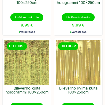
100x250cm
hologrammi 100x250cm
Lisää ostoskoriin
Lisää ostoskoriin
9,99
€
9,99
€
Varastossa
Varastossa
UUTUUS!
UUTUUS!
Bileverho kulta
Bileverho kylmä kulta
hologrammi 100x250cm
100x250cm