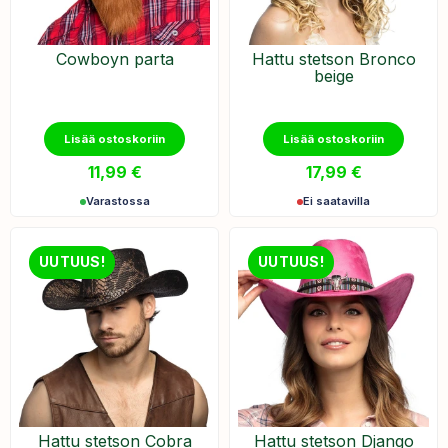
Cowboyn parta
Hattu stetson Bronco
beige
Lisää ostoskoriin
Lisää ostoskoriin
11,99
€
17,99
€
Varastossa
Ei saatavilla
UUTUUS!
UUTUUS!
Hattu stetson Cobra
Hattu stetson Django