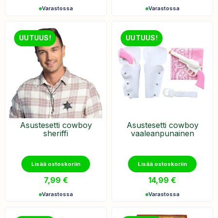
Varastossa
Varastossa
UUTUUS!
UUTUUS!
Asustesetti cowboy
Asustesetti cowboy
sheriffi
vaaleanpunainen
Lisää ostoskoriin
Lisää ostoskoriin
7,99
€
14,99
€
Varastossa
Varastossa