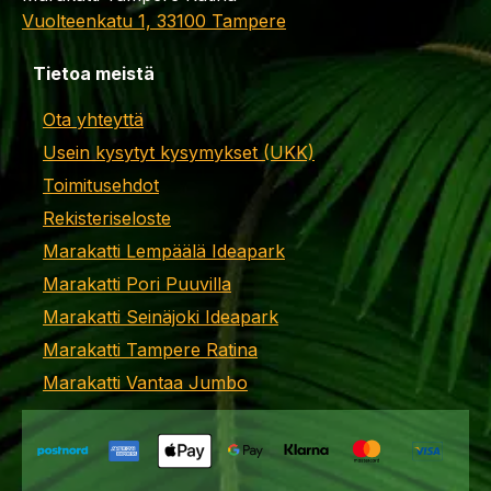
Vuolteenkatu 1, 33100 Tampere
Tietoa meistä
Ota yhteyttä
Usein kysytyt kysymykset (UKK)
Toimitusehdot
Rekisteriseloste
Marakatti Lempäälä Ideapark
Marakatti Pori Puuvilla
Marakatti Seinäjoki Ideapark
Marakatti Tampere Ratina
Marakatti Vantaa Jumbo