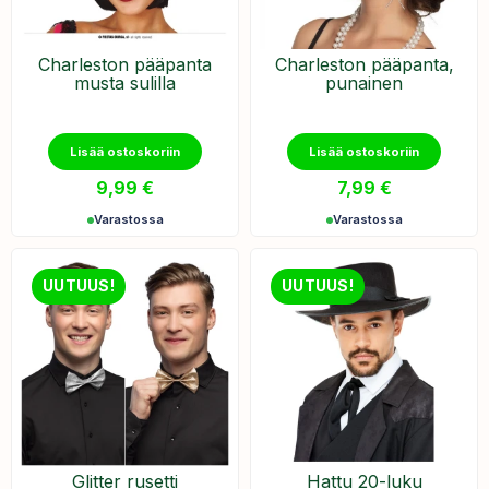
​Charleston pääpanta
Charleston pääpanta,
musta sulilla
punainen
Lisää ostoskoriin
Lisää ostoskoriin
9,99
€
7,99
€
Varastossa
Varastossa
UUTUUS!
UUTUUS!
Glitter rusetti
Hattu 20-luku