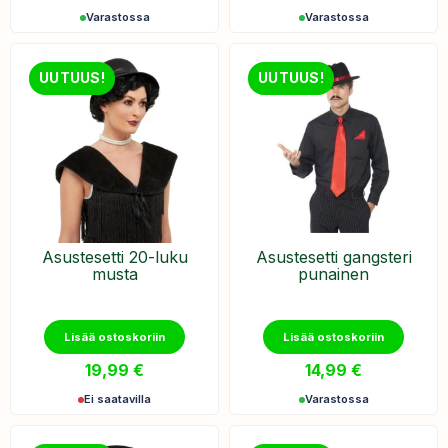
Varastossa
Varastossa
UUTUUS!
UUTUUS!
Asustesetti 20-luku
Asustesetti gangsteri
musta
punainen
Lisää ostoskoriin
Lisää ostoskoriin
19,99
€
14,99
€
Ei saatavilla
Varastossa