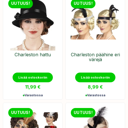
UUTUUS!
UUTUUS!
Charleston hattu
Charleston päähine eri
värejä
Lisää ostoskoriin
Lisää ostoskoriin
11,99
€
8,99
€
Varastossa
Varastossa
UUTUUS!
UUTUUS!