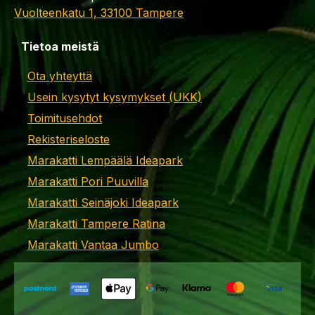
Vuolteenkatu 1, 33100 Tampere
Tietoa meistä
Ota yhteyttä
Usein kysytyt kysymykset (UKK)
Toimitusehdot
Rekisteriseloste
Marakatti Lempäälä Ideapark
Marakatti Pori Puuvilla
Marakatti Seinäjoki Ideapark
Marakatti Tampere Ratina
Marakatti Vantaa Jumbo