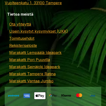
Vuolteenkatu 1, 33100 Tampere
Tietoa meistä
Ota yhteyttä
Usein kysytyt kysymykset (UKK)
Toimitusehdot
Rekisteriseloste
Marakatti Lempäälä Ideapark
Marakatti Pori Puuvilla
Marakatti Seinäjoki Ideapark
Marakatti Tampere Ratina
Marakatti Vantaa Jumbo