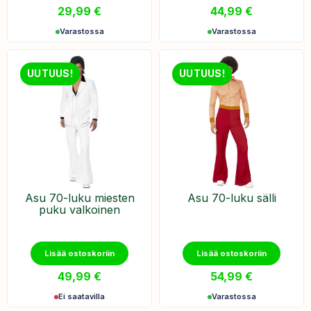
29,99
€
44,99
€
Varastossa
Varastossa
UUTUUS!
UUTUUS!
Asu 70-luku miesten
Asu 70-luku sälli
puku valkoinen
Lisää ostoskoriin
Lisää ostoskoriin
49,99
€
54,99
€
Ei saatavilla
Varastossa