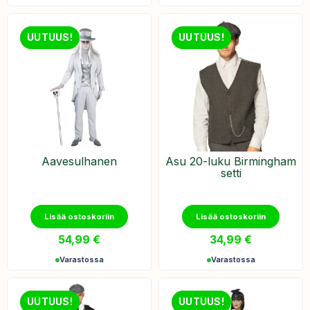
UUTUUS!
UUTUUS!
Aavesulhanen
Asu 20-luku Birmingham
setti
Lisää ostoskoriin
Lisää ostoskoriin
54,99
€
34,99
€
Varastossa
Varastossa
UUTUUS!
UUTUUS!