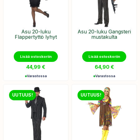
Asu 20-luku
Asu 20-luku Gangsteri
Flappertyttö lyhyt
mustakulta
Lisää ostoskoriin
Lisää ostoskoriin
44,99
€
64,90
€
Varastossa
Varastossa
UUTUUS!
UUTUUS!