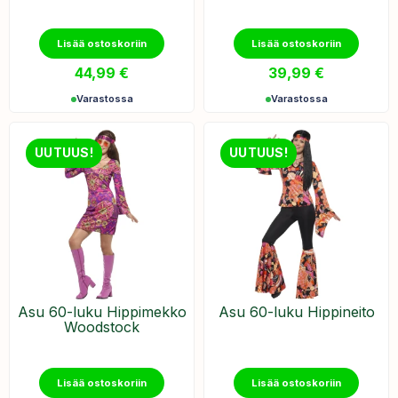
Lisää ostoskoriin
Lisää ostoskoriin
44,99
€
39,99
€
Varastossa
Varastossa
UUTUUS!
UUTUUS!
Asu 60-luku Hippimekko
Asu 60-luku Hippineito
Woodstock
Lisää ostoskoriin
Lisää ostoskoriin