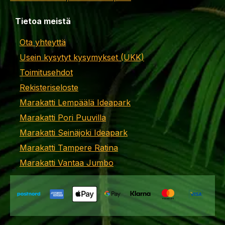
Tietoa meistä
Ota yhteyttä
Usein kysytyt kysymykset (UKK)
Toimitusehdot
Rekisteriseloste
Marakatti Lempäälä Ideapark
Marakatti Pori Puuvilla
Marakatti Seinäjoki Ideapark
Marakatti Tampere Ratina
Marakatti Vantaa Jumbo