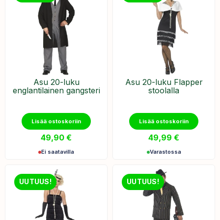
Asu 20-luku
Asu 20-luku Flapper
englantilainen gangsteri
stoolalla
Lisää ostoskoriin
Lisää ostoskoriin
49,90
€
49,99
€
Ei saatavilla
Varastossa
UUTUUS!
UUTUUS!