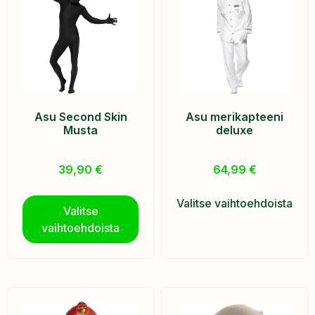
Asu Second Skin
Asu merikapteeni
Musta
deluxe
39,90
€
64,99
€
Valitse vaihtoehdoista
Valitse
vaihtoehdoista