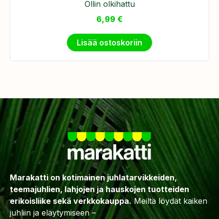
Ollin olkihattu
6,99
€
Lisää ostoskoriin
Marakatti on kotimainen juhlatarvikkeiden,
teemajuhlien, lahjojen ja hauskojen tuotteiden
erikoisliike sekä verkkokauppa.
Meiltä löydät kaiken
juhliin ja eläytymiseen –