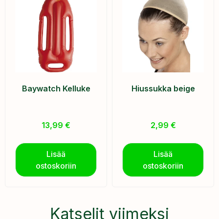
Baywatch Kelluke
Hiussukka beige
13,99
€
2,99
€
Lisää
Lisää
ostoskoriin
ostoskoriin
Katselit viimeksi