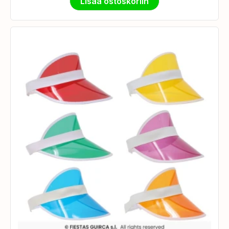
Lisää ostoskoriin