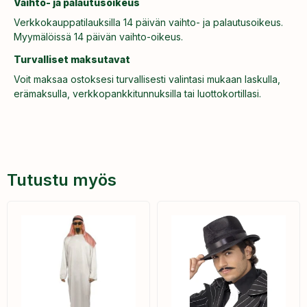
Vaihto- ja palautusoikeus
Verkkokauppatilauksilla 14 päivän vaihto- ja palautusoikeus.
Myymälöissä 14 päivän vaihto-oikeus.
Turvalliset maksutavat
Voit maksaa ostoksesi turvallisesti valintasi mukaan laskulla,
erämaksulla, verkkopankkitunnuksilla tai luottokortillasi.
Tutustu myös