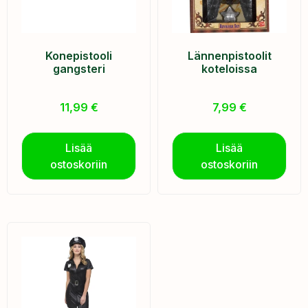
Konepistooli
Lännenpistoolit
gangsteri
koteloissa
11,99
€
7,99
€
Lisää
Lisää
ostoskoriin
ostoskoriin