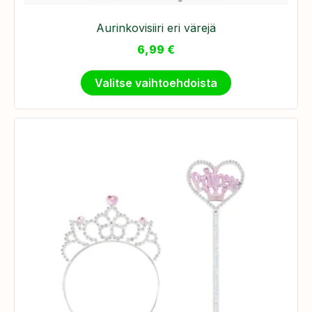
Aurinkovisiiri eri värejä
6,99
€
Valitse vaihtoehdoista