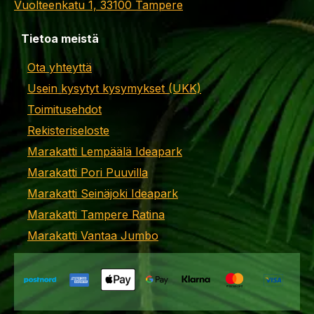
Vuolteenkatu 1, 33100 Tampere
Tietoa meistä
Ota yhteyttä
Usein kysytyt kysymykset (UKK)
Toimitusehdot
Rekisteriseloste
Marakatti Lempäälä Ideapark
Marakatti Pori Puuvilla
Marakatti Seinäjoki Ideapark
Marakatti Tampere Ratina
Marakatti Vantaa Jumbo