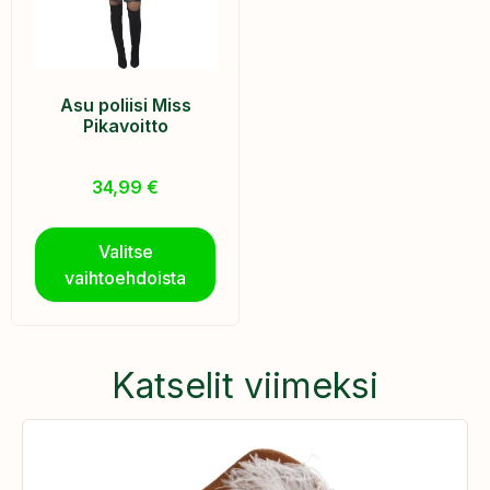
Asu poliisi Miss
Pikavoitto
34,99
€
Valitse
vaihtoehdoista
Katselit viimeksi