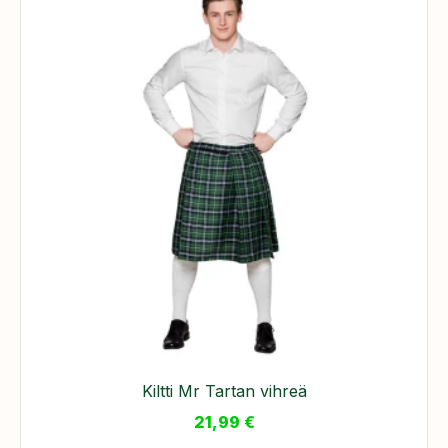
Kiltti Mr Tartan vihreä
21,99
€