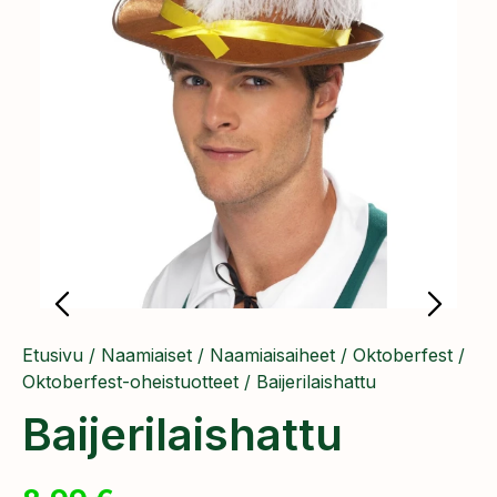
Etusivu
/
Naamiaiset
/
Naamiaisaiheet
/
Oktoberfest
/
Oktoberfest-oheistuotteet
/ Baijerilaishattu
Baijerilaishattu