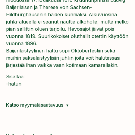
Baijerilaisen ja Therese von Sachsen-
Hildburghausenin häiden kunniaksi. Alkuvuosina
juhla-alueella ei saanut nauttia alkoholia, mutta melko
pian sallittiin oluen tarjoilu. Hevosajot jäivät pois
vuonna 1819. Suurikokoiset oluthallit otettiin käyttöön
vuonna 1896.
Baijerilaistyylinen hattu sopii Oktoberfestiin sekä
muihin saksalaistyylisiin juhliin joita voit halutessasi
järjestää ihan vaikka vaan kotimaan kamarallakin.
Sisältää:
-hatun
Katso myymäläsaatavuus