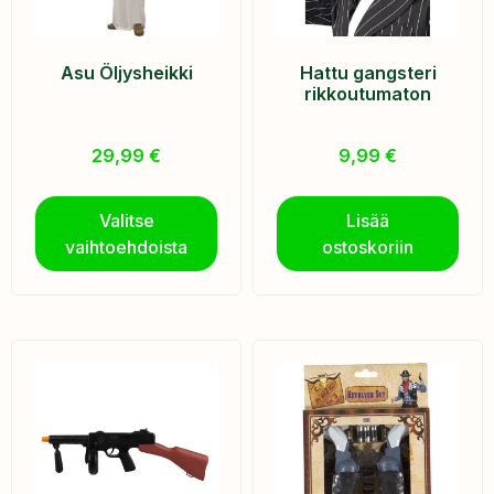
Asu Öljysheikki
Hattu gangsteri
rikkoutumaton
29,99
€
9,99
€
Valitse
Lisää
vaihtoehdoista
ostoskoriin