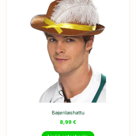
Baijerilaishattu
8,99
€