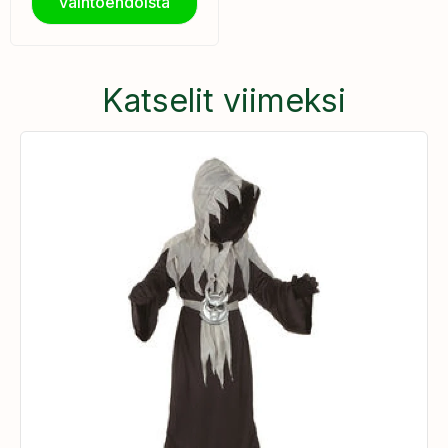
vaihtoehdoista
Katselit viimeksi