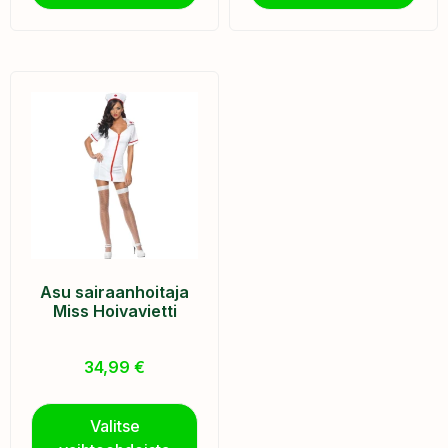
Asu sairaanhoitaja
Miss Hoivavietti
34,99
€
Valitse