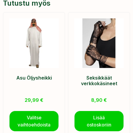
Tutustu myös
Asu Öljysheikki
Seksikkäät
verkkokäsineet
29,99
€
8,90
€
Valitse
Lisää
vaihtoehdoista
ostoskoriin