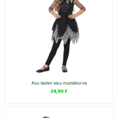
Asu lasten kisu mustakorva
24,90
€