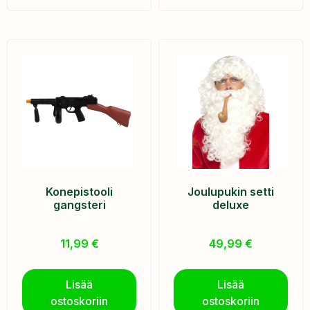
Konepistooli
Joulupukin setti
gangsteri
deluxe
11,99
€
49,99
€
Lisää
Lisää
ostoskoriin
ostoskoriin