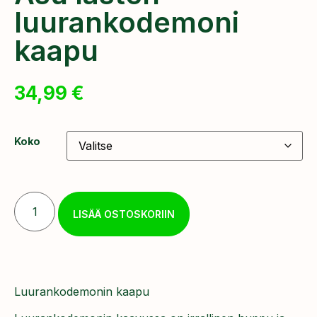
luurankodemoni
kaapu
34,99
€
Koko
LISÄÄ OSTOSKORIIN
Luurankodemonin kaapu