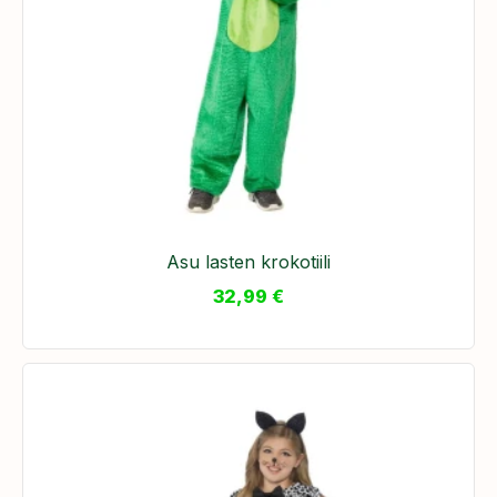
Asu lasten krokotiili
32,99
€