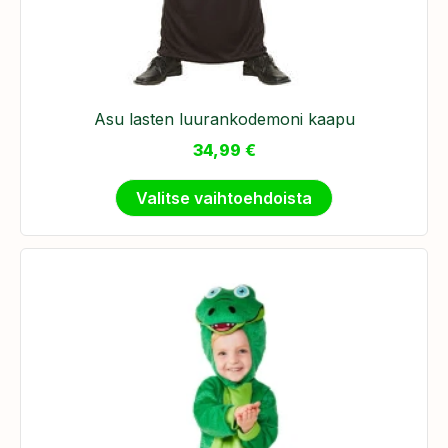
Asu lasten luurankodemoni kaapu
34,99
€
Valitse vaihtoehdoista