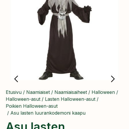
Etusivu
/
Naamiaiset
/
Naamiaisaiheet
/
Halloween
/
Halloween-asut
/
Lasten Halloween-asut
/
Poikien Halloween-asut
/ Asu lasten luurankodemoni kaapu
Asu lasten