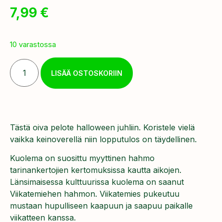
7,99
€
10 varastossa
LISÄÄ OSTOSKORIIN
Tästä oiva pelote halloween juhliin. Koristele vielä
vaikka keinoverellä niin lopputulos on täydellinen.
Kuolema on suosittu myyttinen hahmo
tarinankertojien kertomuksissa kautta aikojen.
Länsimaisessa kulttuurissa kuolema on saanut
Viikatemiehen hahmon. Viikatemies pukeutuu
mustaan hupulliseen kaapuun ja saapuu paikalle
viikatteen kanssa.