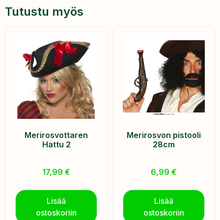
Tutustu myös
Merirosvottaren
Merirosvon pistooli
Hattu 2
28cm
17,99
€
6,99
€
Lisää
Lisää
ostoskoriin
ostoskoriin