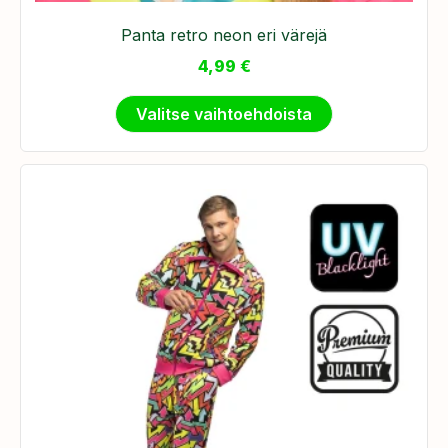
Panta retro neon eri värejä
4,99
€
Valitse vaihtoehdoista