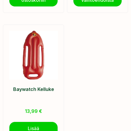
Baywatch Kelluke
13,99
€
Lisää