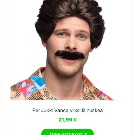
Peruukki Vance viiksillä ruskea
21,99
€
Lisää ostoskoriin