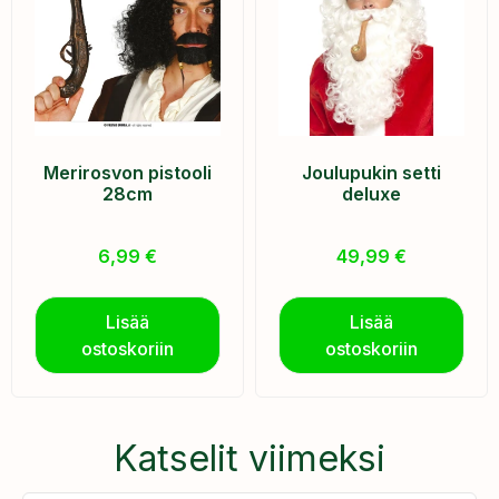
Merirosvon pistooli
Joulupukin setti
28cm
deluxe
6,99
€
49,99
€
Lisää
Lisää
ostoskoriin
ostoskoriin
Katselit viimeksi