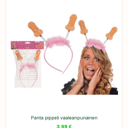
Panta pippeli vaaleanpunainen
3,99
€