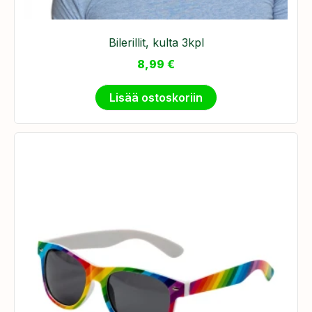
Bilerillit, kulta 3kpl
8,99
€
Lisää ostoskoriin