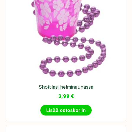
Shottilasi helminauhassa
3,99
€
Lisää ostoskoriin