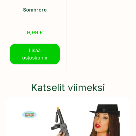
Sombrero
9,99
€
Lisää
ostoskoriin
Katselit viimeksi