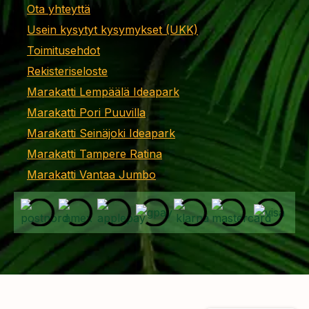
Ota yhteyttä
Usein kysytyt kysymykset (UKK)
Toimitusehdot
Rekisteriseloste
Marakatti Lempäälä Ideapark
Marakatti Pori Puuvilla
Marakatti Seinäjoki Ideapark
Marakatti Tampere Ratina
Marakatti Vantaa Jumbo