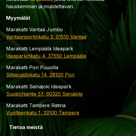
hauskemman ja muistettavan.
Myymälät
Marakatti Vantaa Jumbo
Vantaanportinkatu 3, 01510 Vantaa
Marakatti Lempäälä Ideapark
Ideaparkinkatu 4, 37550 Lempäälä
Marakatti Pori Puuvilla
Siltapuistokatu 14, 28100 Pori
Marakatti Seinäjoki Ideapark
Suupohjantie 57, 60320 Seinäjoki
Marakatti Tampere Ratina
Vuolteenkatu 1, 33100 Tampere
Tietoa meistä