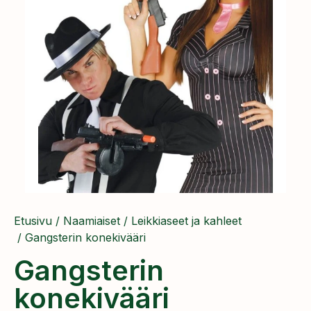
Etusivu
/
Naamiaiset
/
Leikkiaseet ja kahleet
/ Gangsterin konekivääri
Gangsterin
konekivääri