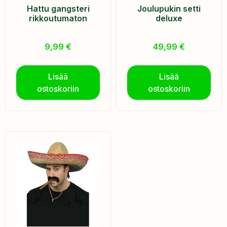
Hattu gangsteri
Joulupukin setti
rikkoutumaton
deluxe
9,99
€
49,99
€
Lisää
Lisää
ostoskoriin
ostoskoriin