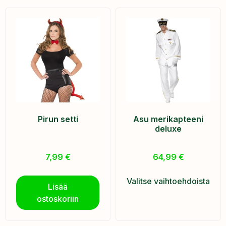
Pirun setti
Asu merikapteeni
deluxe
7,99
€
64,99
€
Valitse vaihtoehdoista
Lisää
ostoskoriin