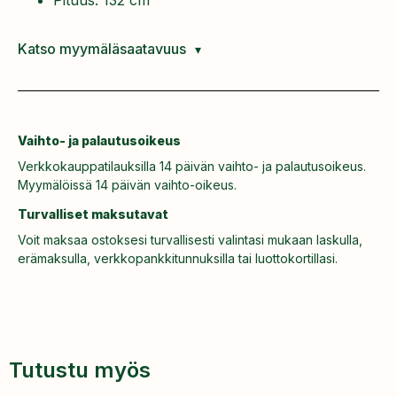
Katso myymäläsaatavuus
Vaihto- ja palautusoikeus
Verkkokauppatilauksilla 14 päivän vaihto- ja palautusoikeus.
Myymälöissä 14 päivän vaihto-oikeus.
Turvalliset maksutavat
Voit maksaa ostoksesi turvallisesti valintasi mukaan laskulla,
erämaksulla, verkkopankkitunnuksilla tai luottokortillasi.
Tutustu myös