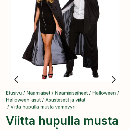
Etusivu
/
Naamiaiset
/
Naamiaisaiheet
/
Halloween
/
Halloween-asut
/
Asustesetit ja viitat
/ Viitta hupulla musta vampyyri
Viitta hupulla musta