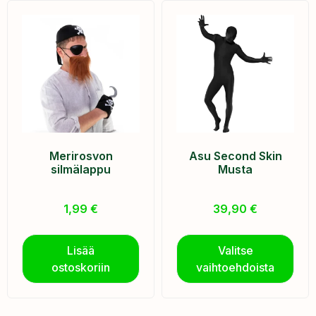
Merirosvon
Asu Second Skin
silmälappu
Musta
1,99
€
39,90
€
Lisää
Valitse
ostoskoriin
vaihtoehdoista