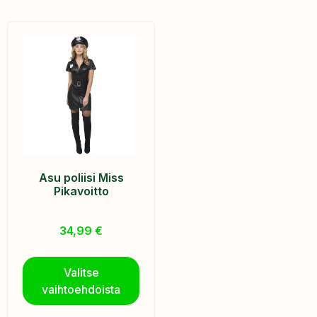
Asu poliisi Miss
Pikavoitto
34,99
€
Valitse
vaihtoehdoista