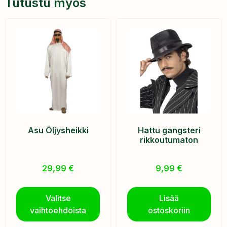
Tutustu myös
Asu Öljysheikki
Hattu gangsteri
rikkoutumaton
29,99
€
9,99
€
Valitse
Lisää
vaihtoehdoista
ostoskoriin