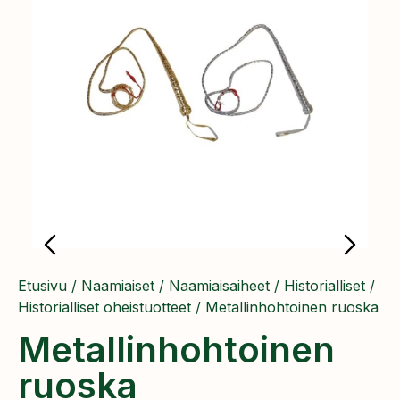
Etusivu
/
Naamiaiset
/
Naamiaisaiheet
/
Historialliset
/
Historialliset oheistuotteet
/ Metallinhohtoinen ruoska
Metallinhohtoinen
ruoska