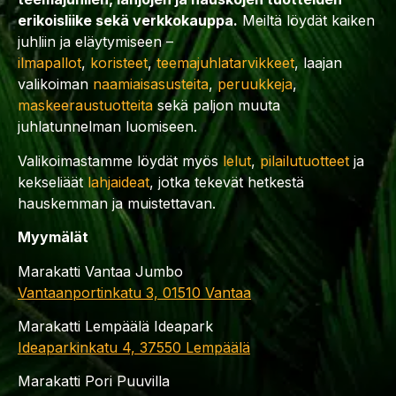
erikoisliike sekä verkkokauppa.
Meiltä löydät kaiken
juhliin ja eläytymiseen –
ilmapallot
,
koristeet
,
teemajuhlatarvikkeet
, laajan
valikoiman
naamiaisasusteita
,
peruukkeja
,
maskeeraustuotteita
sekä paljon muuta
juhlatunnelman luomiseen.
Valikoimastamme löydät myös
lelut
,
pilailutuotteet
ja
kekseliäät
lahjaideat
, jotka tekevät hetkestä
hauskemman ja muistettavan.
Myymälät
Marakatti Vantaa Jumbo
Vantaanportinkatu 3, 01510 Vantaa
Marakatti Lempäälä Ideapark
Ideaparkinkatu 4, 37550 Lempäälä
Marakatti Pori Puuvilla