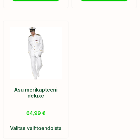
Asu merikapteeni
deluxe
64,99
€
Valitse vaihtoehdoista