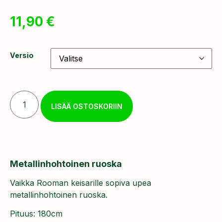
11,90
€
Versio
LISÄÄ OSTOSKORIIN
Metallinhohtoinen ruoska
Vaikka Rooman keisarille sopiva upea
metallinhohtoinen ruoska.
Pituus: 180cm