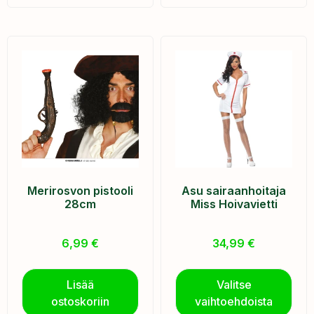
Merirosvon pistooli
Asu sairaanhoitaja
28cm
Miss Hoivavietti
6,99
€
34,99
€
Lisää
Valitse
ostoskoriin
vaihtoehdoista