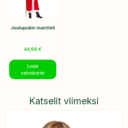
Joulupukin mantteli
44,99
€
Lisää
ostoskoriin
Katselit viimeksi