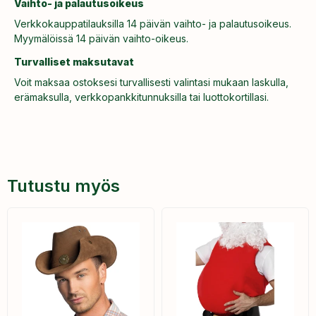
Vaihto- ja palautusoikeus
Verkkokauppatilauksilla 14 päivän vaihto- ja palautusoikeus.
Myymälöissä 14 päivän vaihto-oikeus.
Turvalliset maksutavat
Voit maksaa ostoksesi turvallisesti valintasi mukaan laskulla,
erämaksulla, verkkopankkitunnuksilla tai luottokortillasi.
Tutustu myös