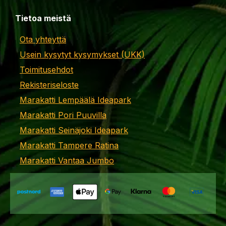
Tietoa meistä
Ota yhteyttä
Usein kysytyt kysymykset (UKK)
Toimitusehdot
Rekisteriseloste
Marakatti Lempäälä Ideapark
Marakatti Pori Puuvilla
Marakatti Seinäjoki Ideapark
Marakatti Tampere Ratina
Marakatti Vantaa Jumbo