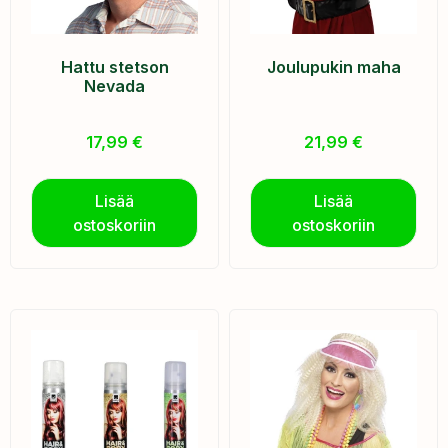
Hattu stetson
Joulupukin maha
Nevada
17,99
€
21,99
€
Lisää
Lisää
ostoskoriin
ostoskoriin