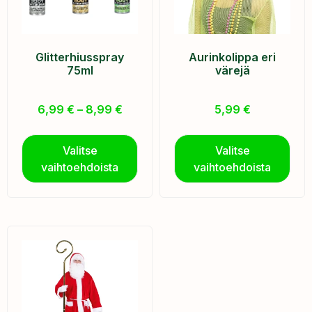
Glitterhiusspray
Aurinkolippa eri
75ml
värejä
6,99
€
–
8,99
€
5,99
€
Valitse
Valitse
vaihtoehdoista
vaihtoehdoista