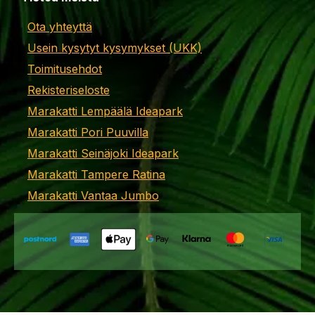
Ota yhteyttä
Usein kysytyt kysymykset (UKK)
Toimitusehdot
Rekisteriseloste
Marakatti Lempäälä Ideapark
Marakatti Pori Puuvilla
Marakatti Seinäjoki Ideapark
Marakatti Tampere Ratina
Marakatti Vantaa Jumbo