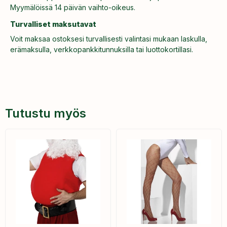
Myymälöissä 14 päivän vaihto-oikeus.
Turvalliset maksutavat
Voit maksaa ostoksesi turvallisesti valintasi mukaan laskulla,
erämaksulla, verkkopankkitunnuksilla tai luottokortillasi.
Tutustu myös