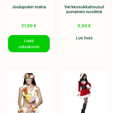
Joulupukin maha
Verkkosukkahousut
punainen isosilmä
21,99
€
9,99
€
Lue lisää
Lisää
ostoskoriin