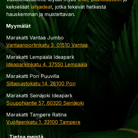
kekseliäät
lahjaideat
, jotka tekevät hetkestä
hauskemman ja muistettavan.
Myymälät
Marakatti Vantaa Jumbo
Vantaanportinkatu 3, 01510 Vantaa
Marakatti Lempäälä Ideapark
Ideaparkinkatu 4, 37550 Lempäälä
Marakatti Pori Puuvilla
Siltapuistokatu 14, 28100 Pori
Marakatti Seinäjoki Ideapark
Suupohjantie 57, 60320 Seinäjoki
Marakatti Tampere Ratina
Vuolteenkatu 1, 33100 Tampere
Tietoa meistä