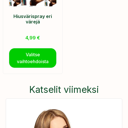
Hiusvärispray eri
värejä
4,99
€
Valitse
vaihtoehdoista
Katselit viimeksi