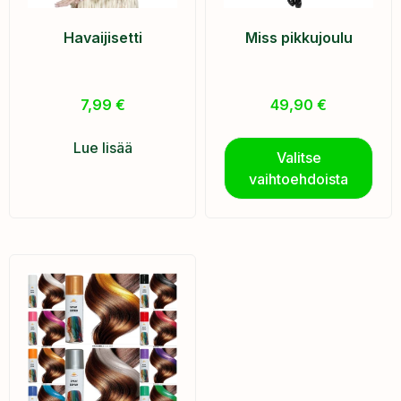
Havaijisetti
Miss pikkujoulu
7,99
€
49,90
€
Lue lisää
Valitse
vaihtoehdoista