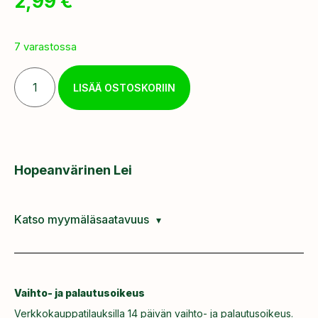
2,99
€
7 varastossa
LISÄÄ OSTOSKORIIN
Hopeanvärinen Lei
Katso myymäläsaatavuus
Vaihto- ja palautusoikeus
Verkkokauppatilauksilla 14 päivän vaihto- ja palautusoikeus.