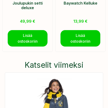
Joulupukin setti
Baywatch Kelluke
deluxe
49,99
€
13,99
€
Lisää
Lisää
ostoskoriin
ostoskoriin
Katselit viimeksi