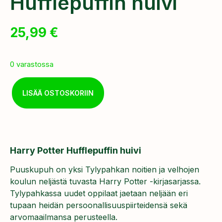
Hufflepuffin huivi
25,99
€
0 varastossa
LISÄÄ OSTOSKORIIN
Harry Potter Hufflepuffin huivi
Puuskupuh on yksi Tylypahkan noitien ja velhojen
koulun neljästä tuvasta Harry Potter -kirjasarjassa.
Tylypahkassa uudet oppilaat jaetaan neljään eri
tupaan heidän persoonallisuuspiirteidensä sekä
arvomaailmansa perusteella.