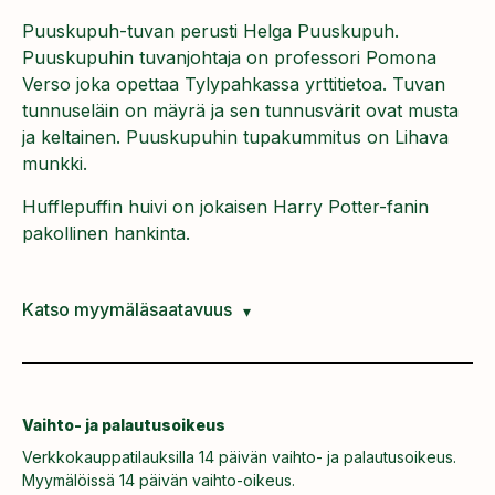
Puuskupuh-tuvan perusti Helga Puuskupuh.
Puuskupuhin tuvanjohtaja on professori Pomona
Verso joka opettaa Tylypahkassa yrttitietoa. Tuvan
tunnuseläin on mäyrä ja sen tunnusvärit ovat musta
ja keltainen. Puuskupuhin tupakummitus on Lihava
munkki.
Hufflepuffin huivi on jokaisen Harry Potter-fanin
pakollinen hankinta.
Katso myymäläsaatavuus
Vaihto- ja palautusoikeus
Verkkokauppatilauksilla 14 päivän vaihto- ja palautusoikeus.
Myymälöissä 14 päivän vaihto-oikeus.