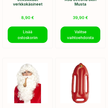
verkkokäsineet
Musta
8,90
€
39,90
€
Lisää
Valitse
ostoskoriin
vaihtoehdoista