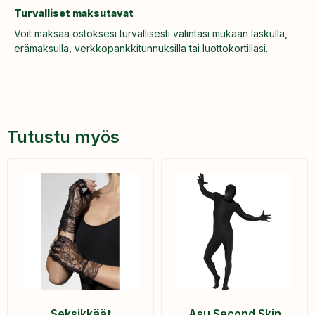
Turvalliset maksutavat
Voit maksaa ostoksesi turvallisesti valintasi mukaan laskulla,
erämaksulla, verkkopankkitunnuksilla tai luottokortillasi.
Tutustu myös
Seksikkäät
Asu Second Skin