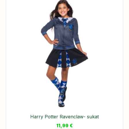
Harry Potter Ravenclaw- sukat
11,99
€