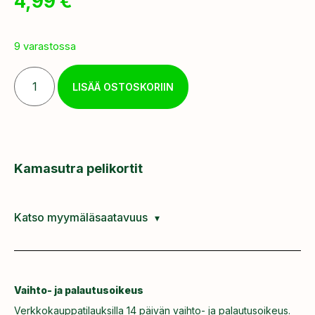
4,99
€
9 varastossa
LISÄÄ OSTOSKORIIN
Kamasutra pelikortit
Katso myymäläsaatavuus
Vaihto- ja palautusoikeus
Verkkokauppatilauksilla 14 päivän vaihto- ja palautusoikeus.