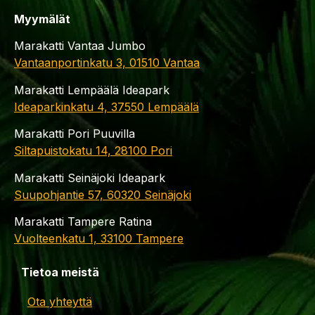
Myymälät
Marakatti Vantaa Jumbo
Vantaanportinkatu 3, 01510 Vantaa
Marakatti Lempäälä Ideapark
Ideaparkinkatu 4, 37550 Lempäälä
Marakatti Pori Puuvilla
Siltapuistokatu 14, 28100 Pori
Marakatti Seinäjoki Ideapark
Suupohjantie 57, 60320 Seinäjoki
Marakatti Tampere Ratina
Vuolteenkatu 1, 33100 Tampere
Tietoa meistä
Ota yhteyttä