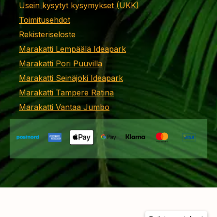
Usein kysytyt kysymykset (UKK)
Toimitusehdot
Rekisteriseloste
Marakatti Lempäälä Ideapark
Marakatti Pori Puuvilla
Marakatti Seinäjoki Ideapark
Marakatti Tampere Ratina
Marakatti Vantaa Jumbo