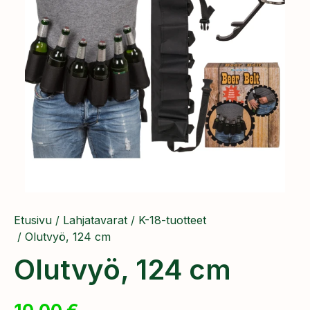
Etusivu
/
Lahjatavarat
/
K-18-tuotteet
/ Olutvyö, 124 cm
Olutvyö, 124 cm