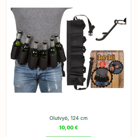
Olutvyö, 124 cm
10,00
€