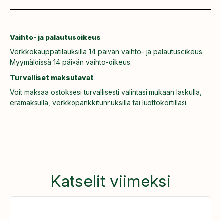
Vaihto- ja palautusoikeus
Verkkokauppatilauksilla 14 päivän vaihto- ja palautusoikeus.
Myymälöissä 14 päivän vaihto-oikeus.
Turvalliset maksutavat
Voit maksaa ostoksesi turvallisesti valintasi mukaan laskulla,
erämaksulla, verkkopankkitunnuksilla tai luottokortillasi.
Katselit viimeksi