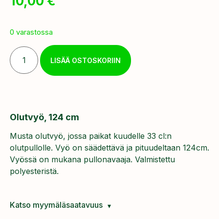
10,00
€
0 varastossa
LISÄÄ OSTOSKORIIN
Olutvyö, 124 cm
Musta olutvyö, jossa paikat kuudelle 33 cl:n
olutpullolle. Vyö on säädettävä ja pituudeltaan 124cm.
Vyössä on mukana pullonavaaja. Valmistettu
polyesteristä.
Katso myymäläsaatavuus