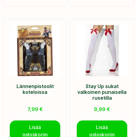
Lännenpistoolit
Stay Up sukat
koteloissa
valkoinen punaisella
rusetilla
7,99
€
9,99
€
Lisää
Lisää
ostoskoriin
ostoskoriin