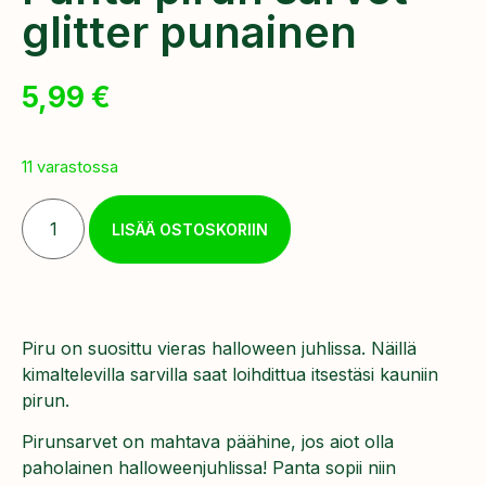
glitter punainen
5,99
€
11 varastossa
LISÄÄ OSTOSKORIIN
Piru on suosittu vieras halloween juhlissa. Näillä
kimaltelevilla sarvilla saat loihdittua itsestäsi kauniin
pirun.
Pirunsarvet on mahtava päähine, jos aiot olla
paholainen halloweenjuhlissa! Panta sopii niin