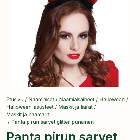
Etusivu
/
Naamiaiset
/
Naamiaisaiheet
/
Halloween
/
Halloween-asusteet
/
Maskit ja tiarat
/
Maskit ja naamarit
/ Panta pirun sarvet glitter punainen
Panta pirun sarvet