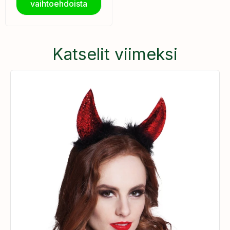
vaihtoehdoista
Katselit viimeksi