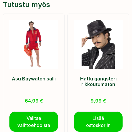
Tutustu myös
Asu Baywatch sälli
Hattu gangsteri
rikkoutumaton
64,99
€
9,99
€
Valitse
Lisää
vaihtoehdoista
ostoskoriin