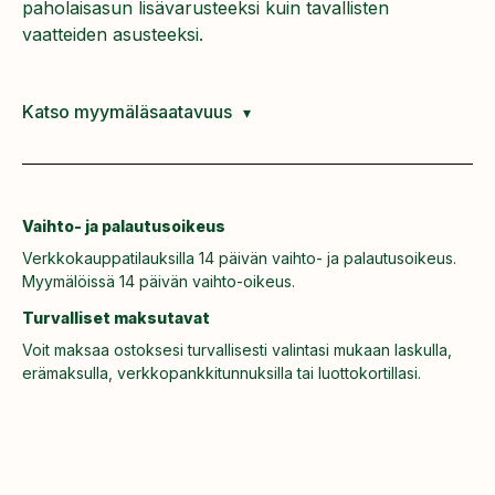
paholaisasun lisävarusteeksi kuin tavallisten
vaatteiden asusteeksi.
Katso myymäläsaatavuus
Vaihto- ja palautusoikeus
Verkkokauppatilauksilla 14 päivän vaihto- ja palautusoikeus.
Myymälöissä 14 päivän vaihto-oikeus.
Turvalliset maksutavat
Voit maksaa ostoksesi turvallisesti valintasi mukaan laskulla,
erämaksulla, verkkopankkitunnuksilla tai luottokortillasi.