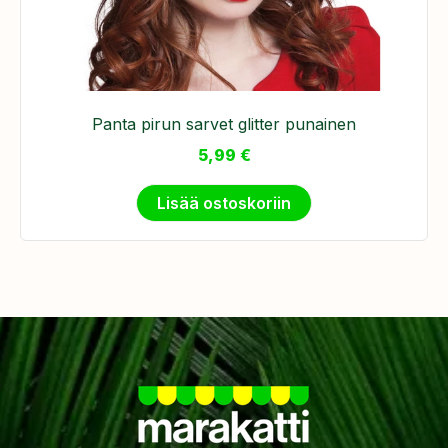
Panta pirun sarvet glitter punainen
5,99
€
Lisää ostoskoriin