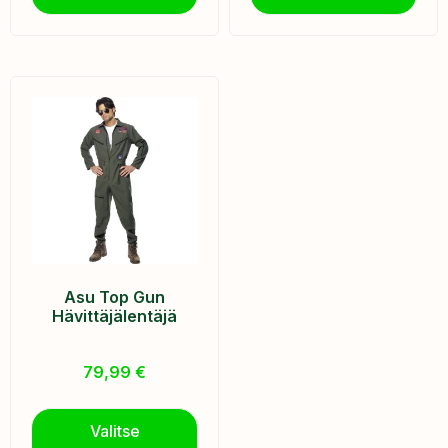
Asu Top Gun
Hävittäjälentäjä
79,99
€
Valitse