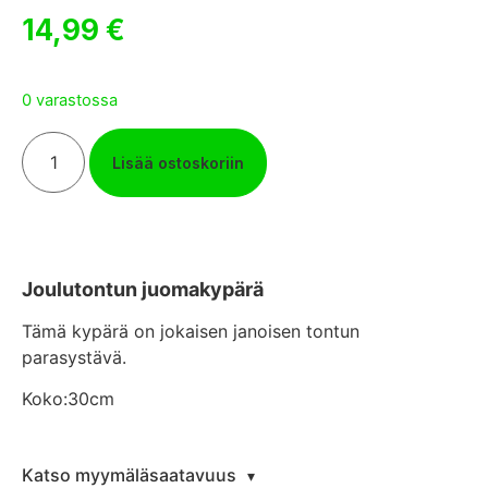
14,99
€
0 varastossa
Lisää ostoskoriin
Joulutontun juomakypärä
Tämä kypärä on jokaisen janoisen tontun
parasystävä.
Koko:30cm
Katso myymäläsaatavuus