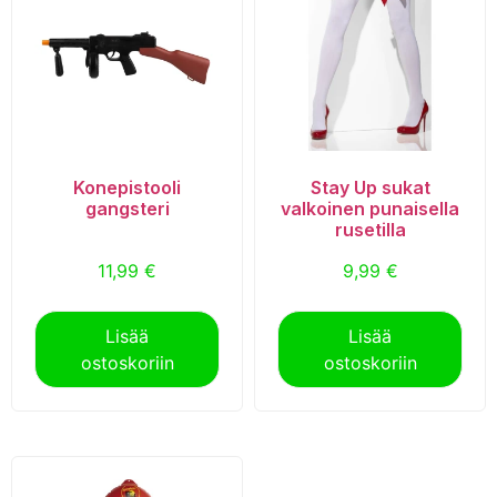
Konepistooli
Stay Up sukat
gangsteri
valkoinen punaisella
rusetilla
11,99
€
9,99
€
Lisää
Lisää
ostoskoriin
ostoskoriin