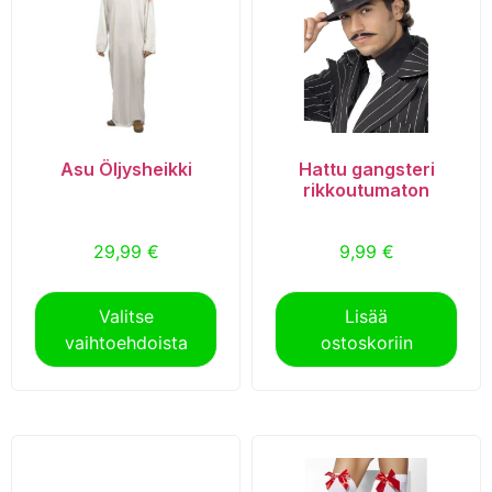
Asu Öljysheikki
Hattu gangsteri
rikkoutumaton
29,99
€
9,99
€
Valitse
Lisää
vaihtoehdoista
ostoskoriin