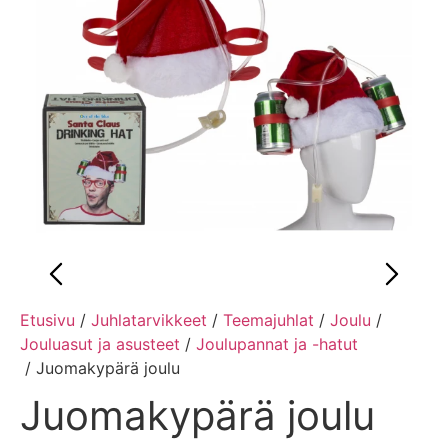
Etusivu
/
Juhlatarvikkeet
/
Teemajuhlat
/
Joulu
/
Jouluasut ja asusteet
/
Joulupannat ja -hatut
/ Juomakypärä joulu
Juomakypärä joulu