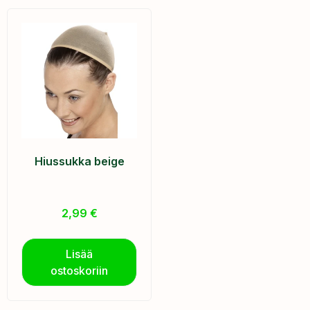
Hiussukka beige
2,99
€
Lisää
ostoskoriin