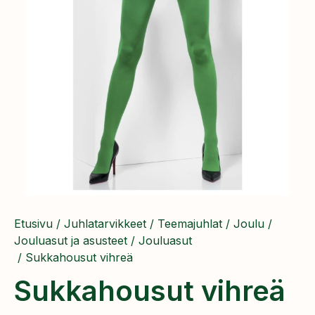
Etusivu
/
Juhlatarvikkeet
/
Teemajuhlat
/
Joulu
/
Jouluasut ja asusteet
/
Jouluasut
/ Sukkahousut vihreä
Sukkahousut vihreä