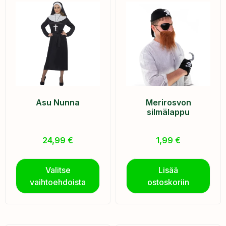
Asu Nunna
Merirosvon
silmälappu
24,99
€
1,99
€
Valitse
Lisää
vaihtoehdoista
ostoskoriin