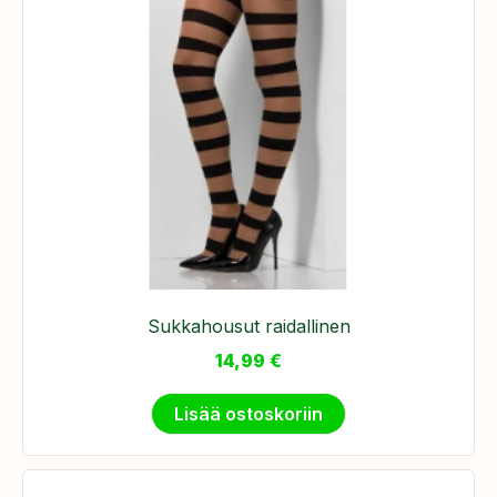
Sukkahousut raidallinen
14,99
€
Lisää ostoskoriin