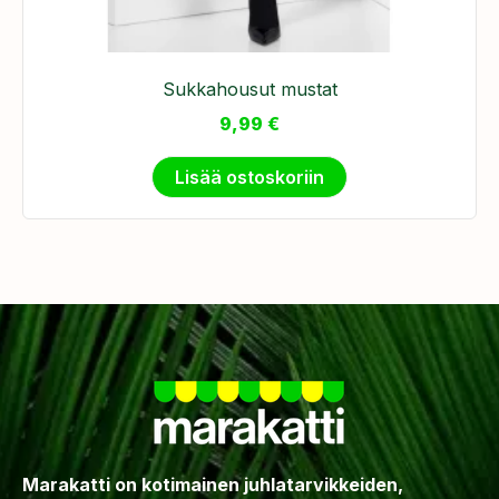
Sukkahousut mustat
9,99
€
Lisää ostoskoriin
Marakatti on kotimainen juhlatarvikkeiden,