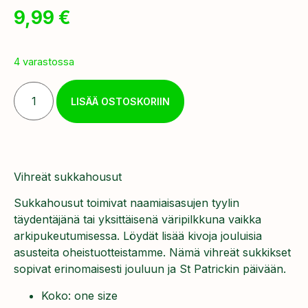
9,99
€
4 varastossa
LISÄÄ OSTOSKORIIN
Vihreät sukkahousut
Sukkahousut toimivat naamiaisasujen tyylin
täydentäjänä tai yksittäisenä väripilkkuna vaikka
arkipukeutumisessa. Löydät lisää kivoja jouluisia
asusteita oheistuotteistamme. Nämä vihreät sukkikset
sopivat erinomaisesti jouluun ja St Patrickin päivään.
Koko: one size