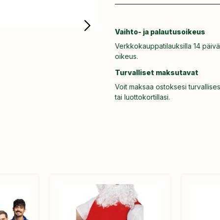
Vaihto- ja palautusoikeus
Verkkokauppatilauksilla 14 päivä
oikeus.
Turvalliset maksutavat
Voit maksaa ostoksesi turvallises
tai luottokortillasi.