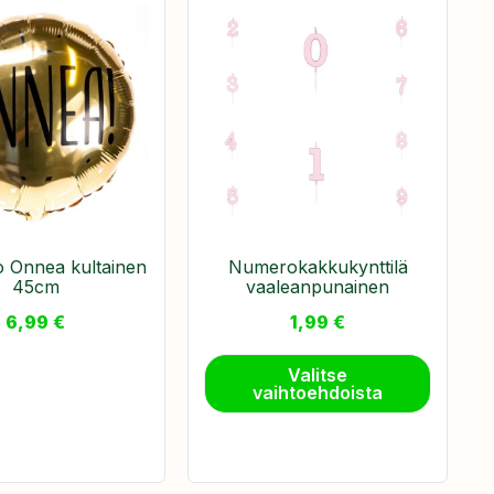
lo Onnea kultainen
Numerokakkukynttilä
45cm
vaaleanpunainen
6,99
€
1,99
€
Valitse
vaihtoehdoista