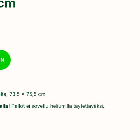
 cm
IN
ulta, 73,5 x 75,5 cm.
alla!
Pallot ei sovellu heliumilla täytettäväksi.