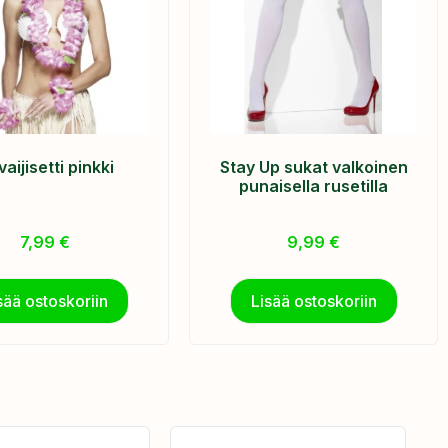
aijisetti pinkki
Stay Up sukat valkoinen
punaisella rusetilla
7,99
€
9,99
€
sää ostoskoriin
Lisää ostoskoriin