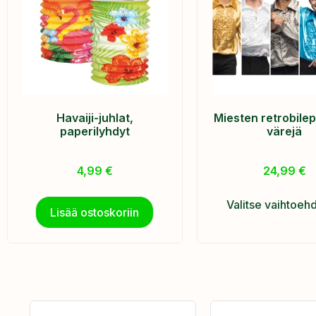
Havaiji-juhlat,
Miesten retrobilep
paperilyhdyt
värejä
4,99
€
24,99
€
Valitse vaihtoeh
Lisää ostoskoriin