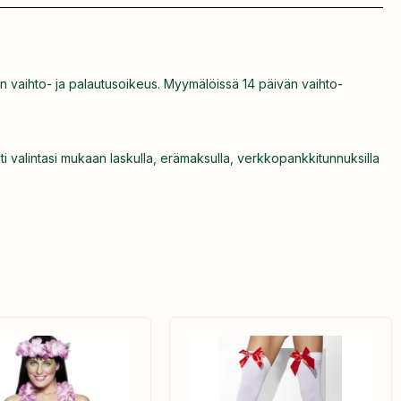
n vaihto- ja palautusoikeus. Myymälöissä 14 päivän vaihto-
ti valintasi mukaan laskulla, erämaksulla, verkkopankkitunnuksilla