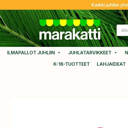
Kaikki juhliin yh
ILMAPALLOT JUHLIIN
JUHLATARVIKKEET
N
K-18-TUOTTEET
LAHJAIDEAT