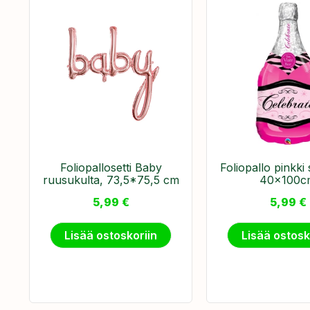
Foliopallosetti Baby
Foliopallo pinkk
ruusukulta, 73,5*75,5 cm
40x100c
5,99
€
5,99
€
Lisää ostoskoriin
Lisää ostosk