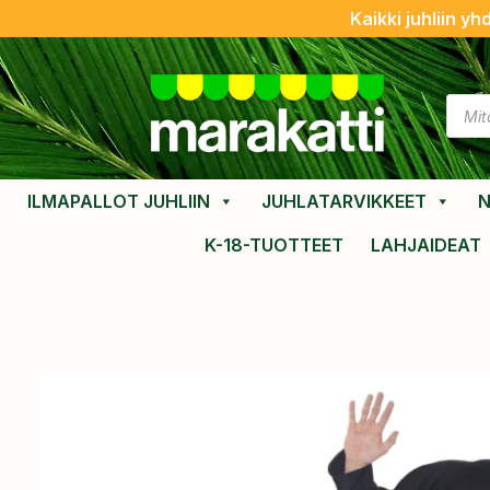
Kaikki juhliin yh
ILMAPALLOT JUHLIIN
JUHLATARVIKKEET
N
K-18-TUOTTEET
LAHJAIDEAT