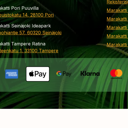
Rekisteris
katti Pori Puuvilla
Marakatti
apuistokatu 14, 28100 Pori
Marakatti
katti Seinäjoki Ideapark
Marakatti
ohjantie 57, 60320 Seinäjoki
Marakatti
katti Tampere Ratina
Marakatt
teenkatu 1, 33100 Tampere