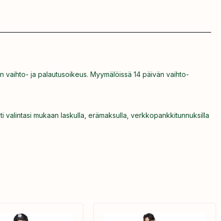
n vaihto- ja palautusoikeus. Myymälöissä 14 päivän vaihto-
ti valintasi mukaan laskulla, erämaksulla, verkkopankkitunnuksilla