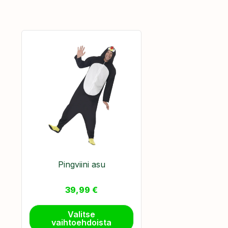
Pingviini asu
39,99
€
Valitse
vaihtoehdoista