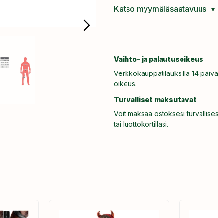
Katso myymäläsaatavuus
Vaihto- ja palautusoikeus
Verkkokauppatilauksilla 14 päivä
oikeus.
Turvalliset maksutavat
Voit maksaa ostoksesi turvallises
tai luottokortillasi.