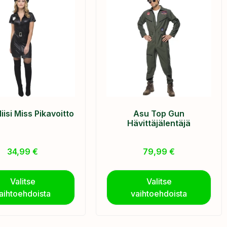
iisi Miss Pikavoitto
Asu Top Gun
Hävittäjälentäjä
34,99
€
79,99
€
Valitse
Valitse
aihtoehdoista
vaihtoehdoista