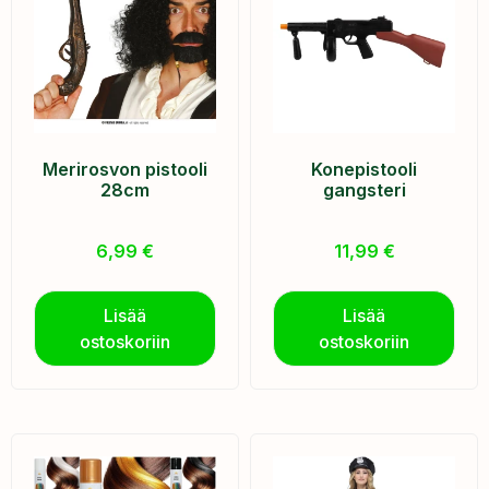
Merirosvon pistooli
Konepistooli
28cm
gangsteri
6,99
€
11,99
€
Lisää
Lisää
ostoskoriin
ostoskoriin