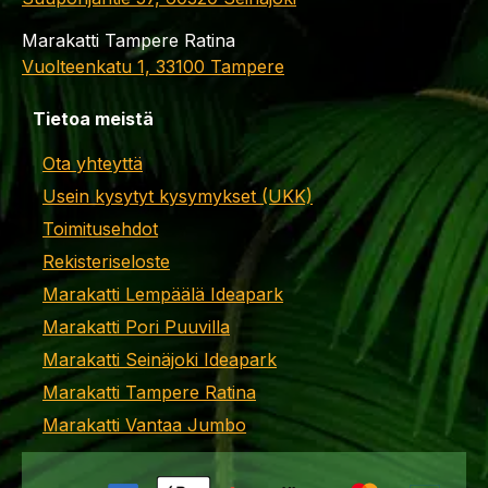
Marakatti Tampere Ratina
Vuolteenkatu 1, 33100 Tampere
Tietoa meistä
Ota yhteyttä
Usein kysytyt kysymykset (UKK)
Toimitusehdot
Rekisteriseloste
Marakatti Lempäälä Ideapark
Marakatti Pori Puuvilla
Marakatti Seinäjoki Ideapark
Marakatti Tampere Ratina
Marakatti Vantaa Jumbo