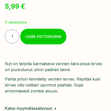
5,99
€
0 varastossa
LISÄÄ OSTOSKORIIN
Nyt on tarjolla karmaiseva verinen tiara jossa kirves
on pureutunut uhrin päähän kiinni.
Panta johon kiinnitetty verinen kirves. Näyttää kuin
kirves olisi osittain uponnut päähäsi. Sopii
erinomaisesti zombie asuun.
Katso myymäläsaatavuus