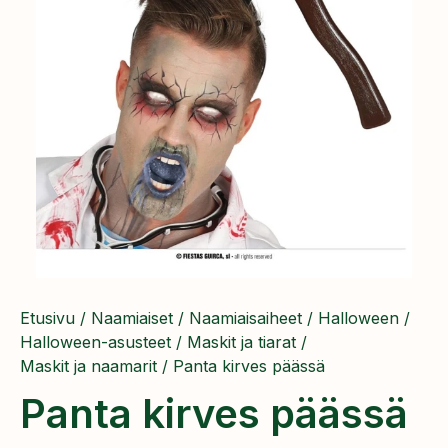
Etusivu
/
Naamiaiset
/
Naamiaisaiheet
/
Halloween
/
Halloween-asusteet
/
Maskit ja tiarat
/
Maskit ja naamarit
/ Panta kirves päässä
Panta kirves päässä