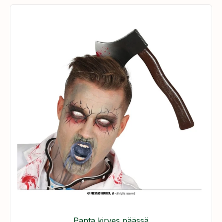
Panta kirves päässä