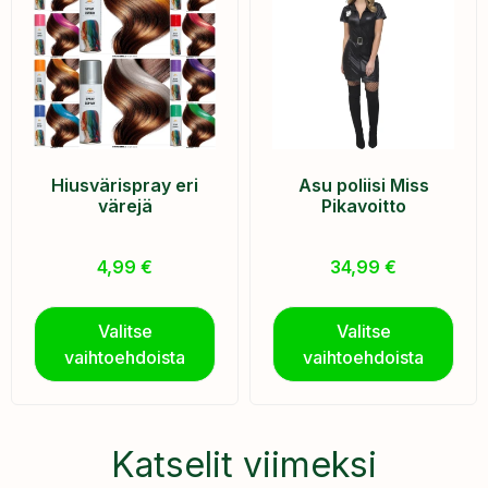
Hiusvärispray eri
Asu poliisi Miss
värejä
Pikavoitto
4,99
€
34,99
€
Valitse
Valitse
vaihtoehdoista
vaihtoehdoista
Katselit viimeksi