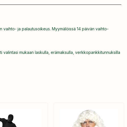
n vaihto- ja palautusoikeus. Myymälöissä 14 päivän vaihto-
ti valintasi mukaan laskulla, erämaksulla, verkkopankkitunnuksilla