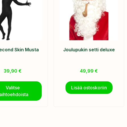
econd Skin Musta
Joulupukin setti deluxe
39,90
€
49,99
€
Valitse
Lisää ostoskoriin
aihtoehdoista