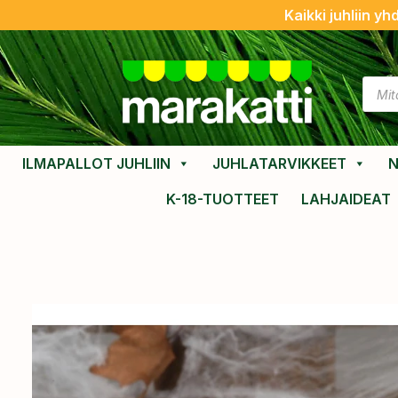
Kaikki juhliin yh
ILMAPALLOT JUHLIIN
JUHLATARVIKKEET
N
K-18-TUOTTEET
LAHJAIDEAT