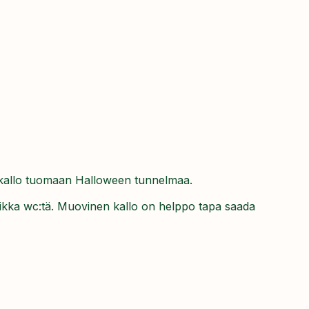
äkallo tuomaan Halloween tunnelmaa.
vaikka wc:tä. Muovinen kallo on helppo tapa saada