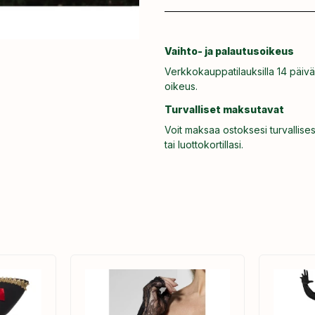
Vaihto- ja palautusoikeus
Verkkokauppatilauksilla 14 päivä
oikeus.
Turvalliset maksutavat
Voit maksaa ostoksesi turvallises
tai luottokortillasi.