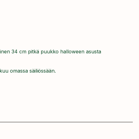
vinen 34 cm pitkä puukko halloween asusta
ikkuu omassa säiliössään.