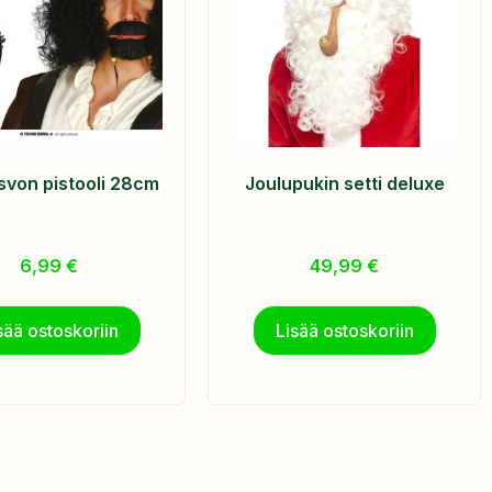
svon pistooli 28cm
Joulupukin setti deluxe
6,99
€
49,99
€
sää ostoskoriin
Lisää ostoskoriin