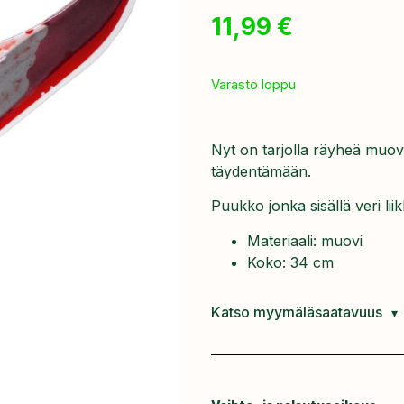
11,99
€
Varasto loppu
Nyt on tarjolla räyheä muo
täydentämään.
Puukko jonka sisällä veri li
Materiaali: muovi
Koko: 34 cm
Katso myymäläsaatavuus