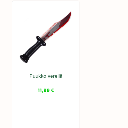
Puukko verellä
11,99
€