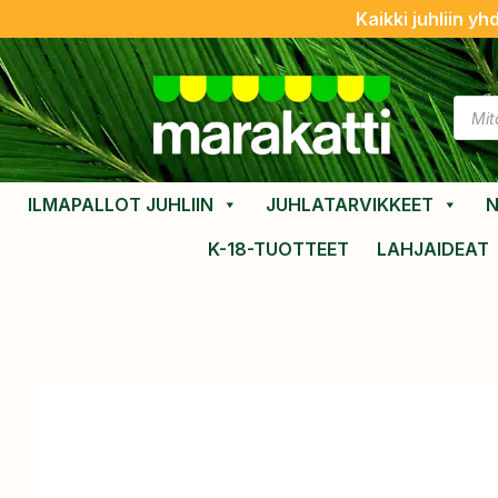
Kaikki juhliin yh
ILMAPALLOT JUHLIIN
JUHLATARVIKKEET
N
K-18-TUOTTEET
LAHJAIDEAT