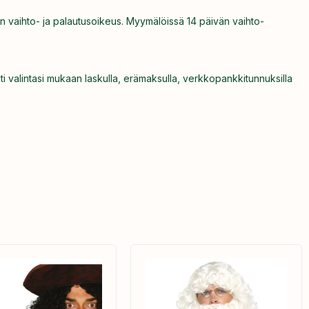
n vaihto- ja palautusoikeus. Myymälöissä 14 päivän vaihto-
ti valintasi mukaan laskulla, erämaksulla, verkkopankkitunnuksilla