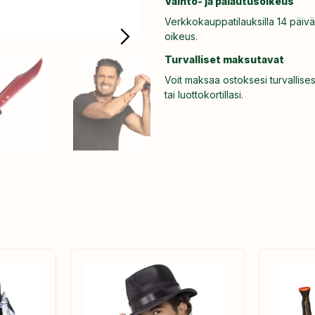
Vaihto- ja palautusoikeus
Verkkokauppatilauksilla 14 päivä
oikeus.
Turvalliset maksutavat
Voit maksaa ostoksesi turvallises
tai luottokortillasi.