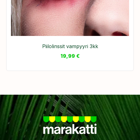
Piilolinssit vampyyri 3kk
19,99
€