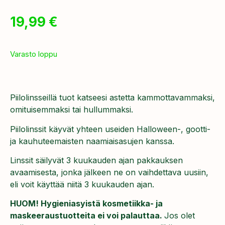
19,99
€
Varasto loppu
Piilolinsseillä tuot katseesi astetta kammottavammaksi,
omituisemmaksi tai hullummaksi.
Piilolinssit käyvät yhteen useiden Halloween-, gootti-
ja kauhuteemaisten naamiaisasujen kanssa.
Linssit säilyvät 3 kuukauden ajan pakkauksen
avaamisesta, jonka jälkeen ne on vaihdettava uusiin,
eli voit käyttää niitä 3 kuukauden ajan.
HUOM! Hygieniasyistä kosmetiikka- ja
maskeeraustuotteita ei voi palauttaa.
Jos olet