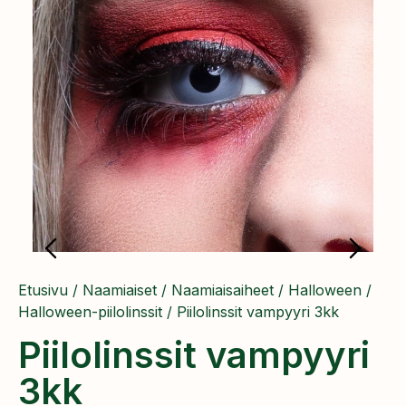
Etusivu
/
Naamiaiset
/
Naamiaisaiheet
/
Halloween
/
Halloween-piilolinssit
/ Piilolinssit vampyyri 3kk
Piilolinssit vampyyri
3kk