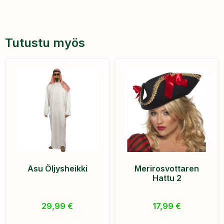
Tutustu myös
Asu Öljysheikki
Merirosvottaren
Hattu 2
29,99
€
17,99
€