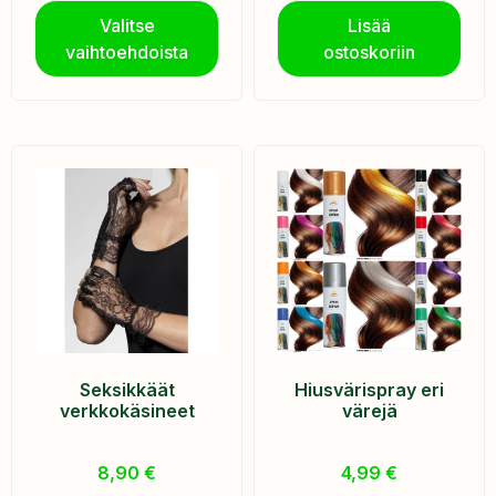
Valitse
Lisää
vaihtoehdoista
ostoskoriin
Seksikkäät
Hiusvärispray eri
verkkokäsineet
värejä
8,90
€
4,99
€