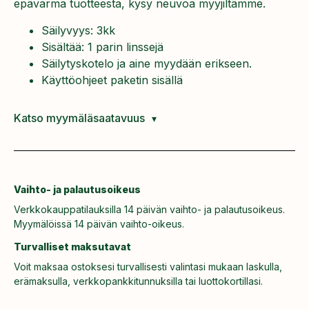
epävarma tuotteesta, kysy neuvoa myyjiltämme.
Säilyvyys: 3kk
Sisältää: 1 parin linssejä
Säilytyskotelo ja aine myydään erikseen.
Käyttöohjeet paketin sisällä
Katso myymäläsaatavuus
Vaihto- ja palautusoikeus
Verkkokauppatilauksilla 14 päivän vaihto- ja palautusoikeus.
Myymälöissä 14 päivän vaihto-oikeus.
Turvalliset maksutavat
Voit maksaa ostoksesi turvallisesti valintasi mukaan laskulla,
erämaksulla, verkkopankkitunnuksilla tai luottokortillasi.