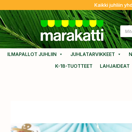
Kaikki juhliin yh
ILMAPALLOT JUHLIIN
JUHLATARVIKKEET
N
K-18-TUOTTEET
LAHJAIDEAT