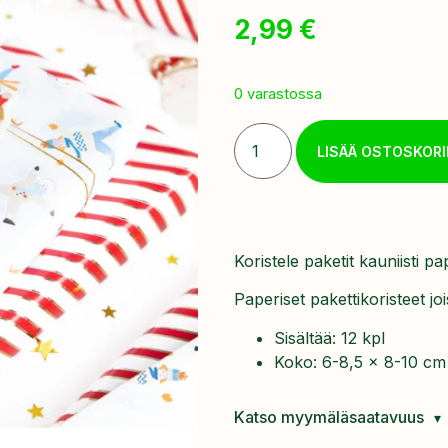
2,99
€
0 varastossa
LISÄÄ OSTOSKORI
Koristele paketit kauniisti pap
Paperiset pakettikoristeet jo
Sisältää: 12 kpl
Koko: 6-8,5 x 8-10 cm
Katso myymäläsaatavuus