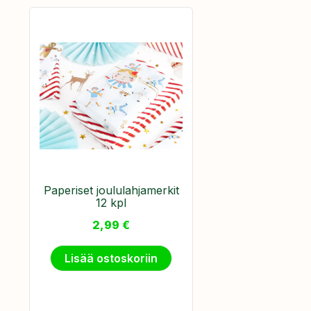
Paperiset joululahjamerkit
12 kpl
2,99
€
Lisää ostoskoriin