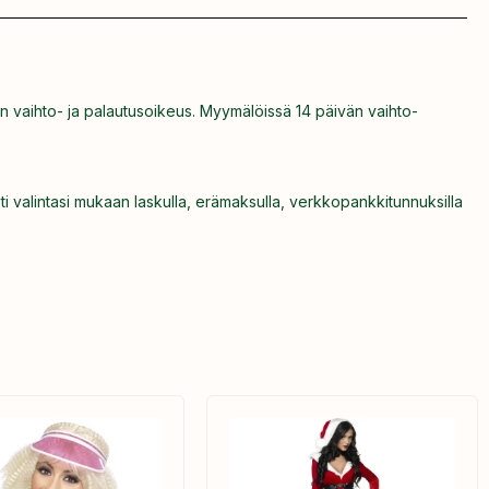
n vaihto- ja palautusoikeus. Myymälöissä 14 päivän vaihto-
ti valintasi mukaan laskulla, erämaksulla, verkkopankkitunnuksilla