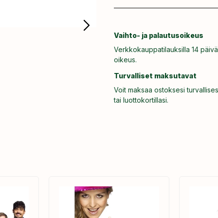
Vaihto- ja palautusoikeus
Verkkokauppatilauksilla 14 päivä
oikeus.
Turvalliset maksutavat
Voit maksaa ostoksesi turvallises
tai luottokortillasi.