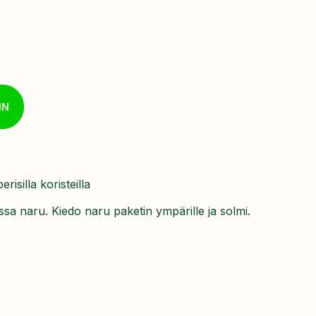
IN
erisilla koristeilla
issa naru. Kiedo naru paketin ympärille ja solmi.