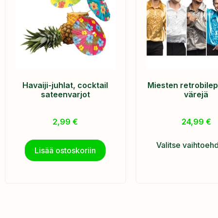
Havaiji-juhlat, cocktail
Miesten retrobilep
sateenvarjot
värejä
2,99
€
24,99
€
Valitse vaihtoeh
Lisää ostoskoriin