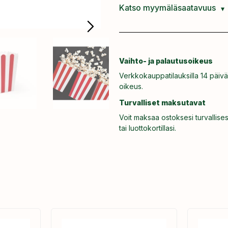
Katso myymäläsaatavuus
Vaihto- ja palautusoikeus
Verkkokauppatilauksilla 14 päivä
oikeus.
Turvalliset maksutavat
Voit maksaa ostoksesi turvallises
tai luottokortillasi.