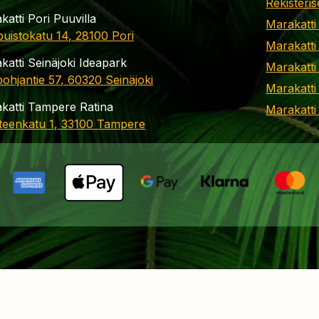
Rekisteris
katti Pori Puuvilla
Marakatti
apuistokatu 14, 28100 Pori
Marakatti
katti Seinäjoki Ideapark
Marakatti
ohjantie 57, 60320 Seinäjoki
Marakatti
katti Tampere Ratina
Marakatt
teenkatu 1, 33100 Tampere