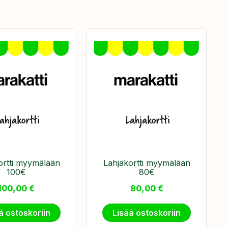
ortti myymälään
Lahjakortti myymälään
100€
80€
100,00
€
80,00
€
ä ostoskoriin
Lisää ostoskoriin