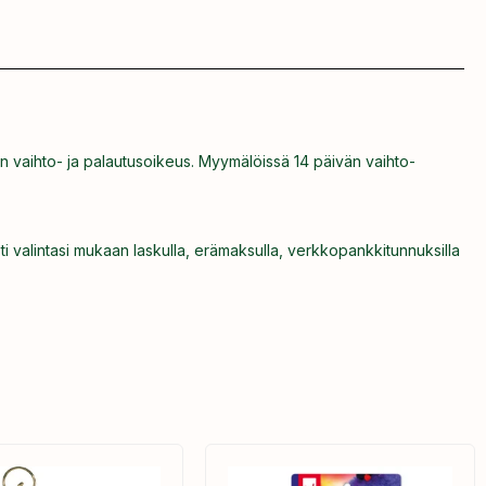
n vaihto- ja palautusoikeus. Myymälöissä 14 päivän vaihto-
ti valintasi mukaan laskulla, erämaksulla, verkkopankkitunnuksilla