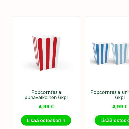
Popcornrasia
Popcornrasia sini
punavalkoinen 6kpl
6kpl
4,99
€
4,99
€
Lisää ostoskoriin
Lisää ostosk