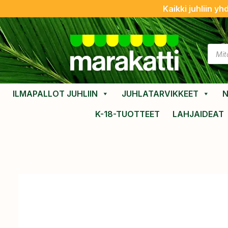
Kaikki juhliin yh
ILMAPALLOT JUHLIIN
JUHLATARVIKKEET
N
K-18-TUOTTEET
LAHJAIDEAT