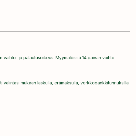
n vaihto- ja palautusoikeus. Myymälöissä 14 päivän vaihto-
ti valintasi mukaan laskulla, erämaksulla, verkkopankkitunnuksilla