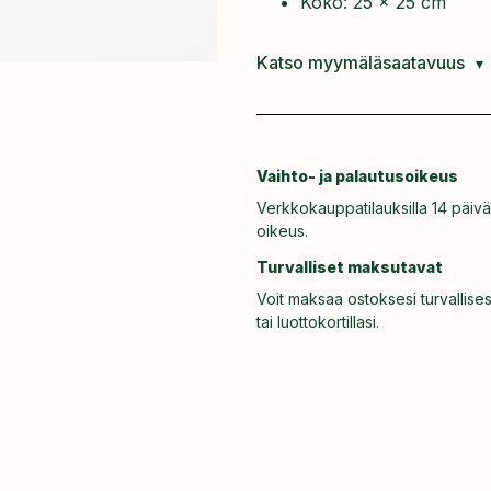
Koko: 25 x 25 cm
Katso myymäläsaatavuus
Vaihto- ja palautusoikeus
Verkkokauppatilauksilla 14 päivä
oikeus.
Turvalliset maksutavat
Voit maksaa ostoksesi turvallises
tai luottokortillasi.