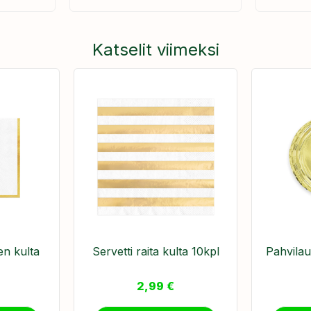
Katselit viimeksi
en kulta
Servetti raita kulta 10kpl
Pahvilau
2,99
€