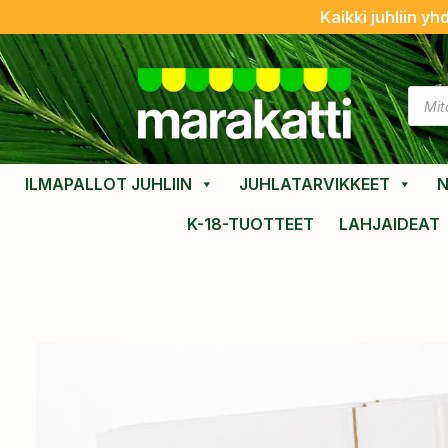
Kaikki juhliin yh
ILMAPALLOT JUHLIIN
JUHLATARVIKKEET
N
K-18-TUOTTEET
LAHJAIDEAT