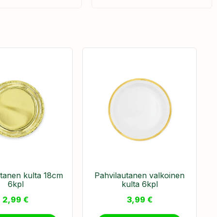
tanen kulta 18cm
Pahvilautanen valkoinen
6kpl
kulta 6kpl
2,99
€
3,99
€