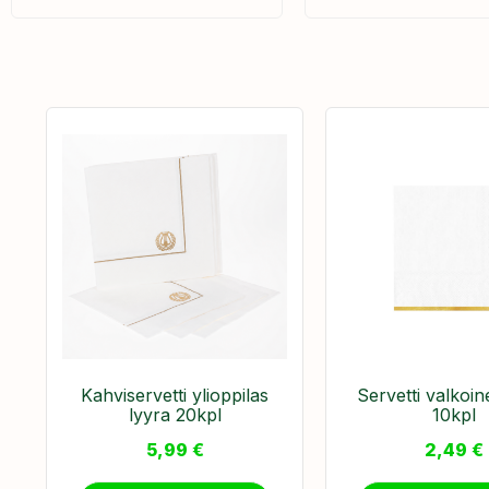
Kahviservetti ylioppilas
Servetti valkoin
lyyra 20kpl
10kpl
5,99
€
2,49
€