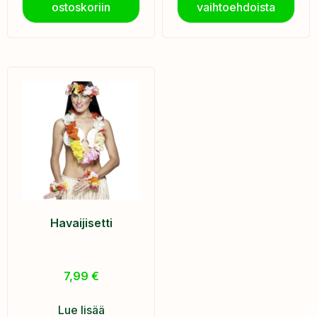
ostoskoriin
vaihtoehdoista
Havaijisetti
7,99
€
Lue lisää