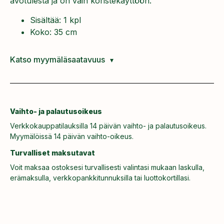
avotulesta ja on vain koristekäyttöön.
Sisältää: 1 kpl
Koko: 35 cm
Katso myymäläsaatavuus
Vaihto- ja palautusoikeus
Verkkokauppatilauksilla 14 päivän vaihto- ja palautusoikeus.
Myymälöissä 14 päivän vaihto-oikeus.
Turvalliset maksutavat
Voit maksaa ostoksesi turvallisesti valintasi mukaan laskulla,
erämaksulla, verkkopankkitunnuksilla tai luottokortillasi.