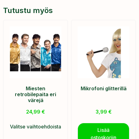
Tutustu myös
Miesten
Mikrofoni glitterillä
retrobilepaita eri
värejä
24,99
€
3,99
€
Valitse vaihtoehdoista
Lisää
ostoskoriin