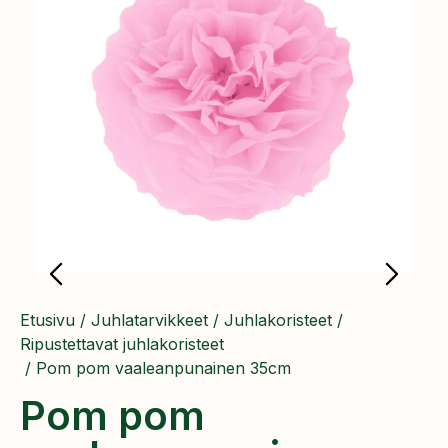
Etusivu
/
Juhlatarvikkeet
/
Juhlakoristeet
/
Ripustettavat juhlakoristeet
/ ​Pom pom vaaleanpunainen 35cm
​Pom pom