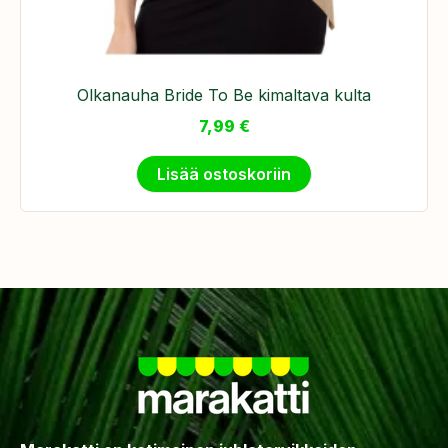
Olkanauha Bride To Be kimaltava kulta
7,99
€
Lisää ostoskoriin