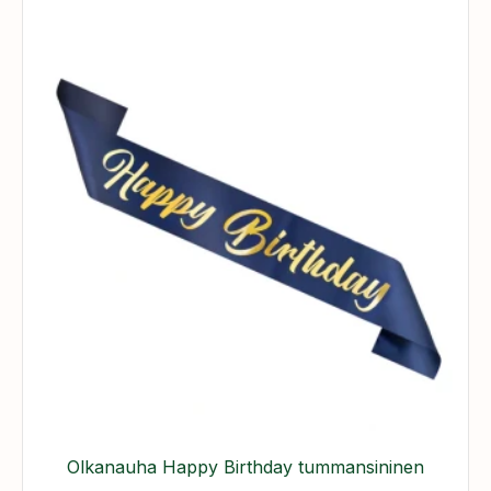
Olkanauha Happy Birthday tummansininen