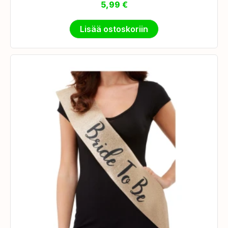
5,99
€
Lisää ostoskoriin