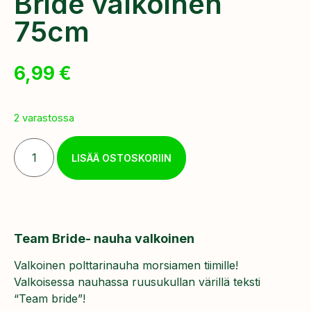
Bride valkoinen
75cm
6,99
€
2 varastossa
LISÄÄ OSTOSKORIIN
Team Bride- nauha valkoinen
Valkoinen polttarinauha morsiamen tiimille!
Valkoisessa nauhassa ruusukullan värillä teksti
“Team bride”!