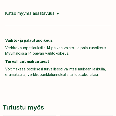
Katso myymäläsaatavuus
Vaihto- ja palautusoikeus
Verkkokauppatilauksilla 14 päivän vaihto- ja palautusoikeus.
Myymälöissä 14 päivän vaihto-oikeus.
Turvalliset maksutavat
Voit maksaa ostoksesi turvallisesti valintasi mukaan laskulla,
erämaksulla, verkkopankkitunnuksilla tai luottokortillasi.
Tutustu myös