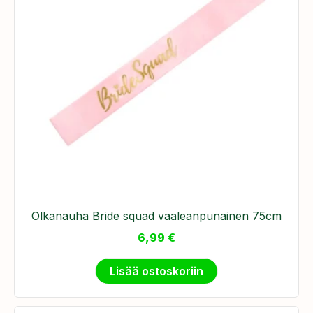
Olkanauha Bride squad vaaleanpunainen 75cm
6,99
€
Lisää ostoskoriin