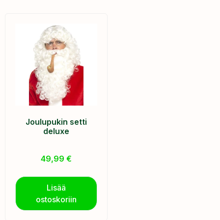
Joulupukin setti
deluxe
49,99
€
Lisää
ostoskoriin