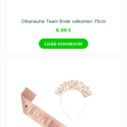
​Olkanauha Team Bride valkoinen 75cm
6,99
€
Lisää ostoskoriin