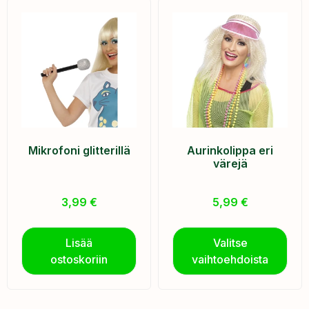
Mikrofoni glitterillä
Aurinkolippa eri
värejä
3,99
€
5,99
€
Lisää
Valitse
ostoskoriin
vaihtoehdoista