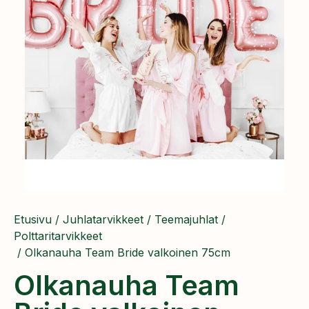
Etusivu
/
Juhlatarvikkeet
/
Teemajuhlat
/
Polttaritarvikkeet
/ ​Olkanauha Team Bride valkoinen 75cm
​Olkanauha Team