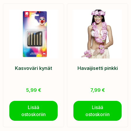
Kasvoväri kynät
Havaijisetti pinkki
5,99
€
7,99
€
Lisää
Lisää
ostoskoriin
ostoskoriin