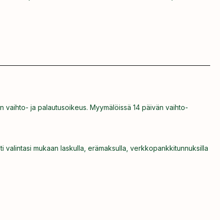
n vaihto- ja palautusoikeus. Myymälöissä 14 päivän vaihto-
ti valintasi mukaan laskulla, erämaksulla, verkkopankkitunnuksilla