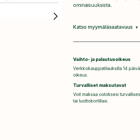
ominaisuuksista.
Katso myymäläsaatavuus
Vaihto- ja palautusoikeus
Verkkokauppatilauksilla 14 päivä
oikeus.
Turvalliset maksutavat
Voit maksaa ostoksesi turvallises
tai luottokortillasi.