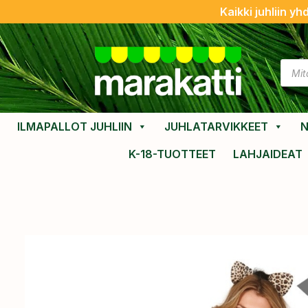
Kaikki juhliin yh
ILMAPALLOT JUHLIIN
JUHLATARVIKKEET
N
K-18-TUOTTEET
LAHJAIDEAT