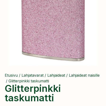
Etusivu
/
Lahjatavarat
/
Lahjaideat
/
Lahjaideat naisille
/ ​Glitterpinkki taskumatti
​Glitterpinkki
taskumatti