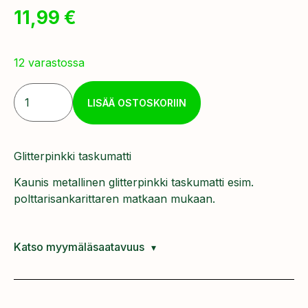
11,99
€
12 varastossa
LISÄÄ OSTOSKORIIN
Glitterpinkki taskumatti
Kaunis metallinen glitterpinkki taskumatti esim.
polttarisankarittaren matkaan mukaan.
Katso myymäläsaatavuus