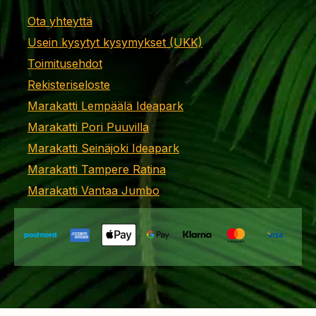
Ota yhteyttä
Usein kysytyt kysymykset (UKK)
Toimitusehdot
Rekisteriseloste
Marakatti Lempäälä Ideapark
Marakatti Pori Puuvilla
Marakatti Seinäjoki Ideapark
Marakatti Tampere Ratina
Marakatti Vantaa Jumbo