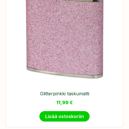
​Glitterpinkki taskumatti
11,99
€
Lisää ostoskoriin