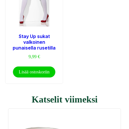
Stay Up sukat
valkoinen
punaisella rusetilla
9,99
€
Lisää ostoskoriin
Katselit viimeksi