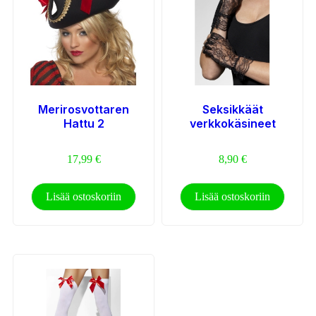
Merirosvottaren
Seksikkäät
Hattu 2
verkkokäsineet
17,99
€
8,90
€
Lisää ostoskoriin
Lisää ostoskoriin