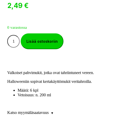
2,49
€
0 varastossa
Lisää ostoskoriin
Valkoiset pahvimukit, jotka ovat tahriintuneet vereen.
Halloweeniin sopivat kertakäyttömukit veritahroilla.
Määrä: 6 kpl
Vetoisuus: n. 200 ml
Katso myymäläsaatavuus