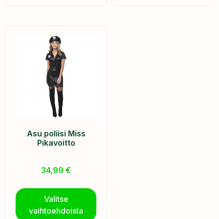
Asu poliisi Miss
Pikavoitto
34,99
€
Valitse
vaihtoehdoista