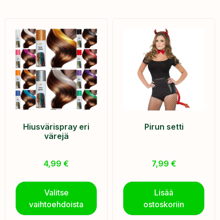
Hiusvärispray eri
Pirun setti
värejä
4,99
€
7,99
€
Valitse
Lisää
vaihtoehdoista
ostoskoriin