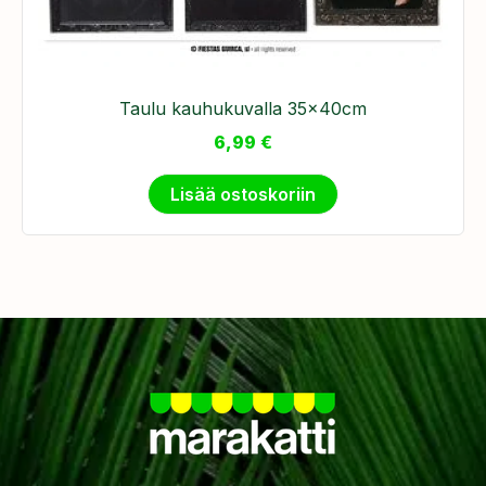
Taulu kauhukuvalla 35x40cm
6,99
€
Lisää ostoskoriin