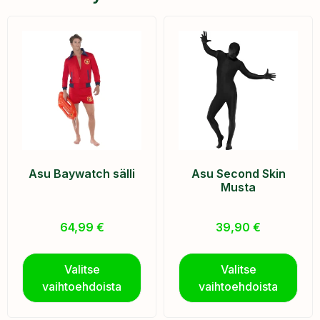
Asu Baywatch sälli
Asu Second Skin
Musta
64,99
€
39,90
€
Valitse
Valitse
vaihtoehdoista
vaihtoehdoista