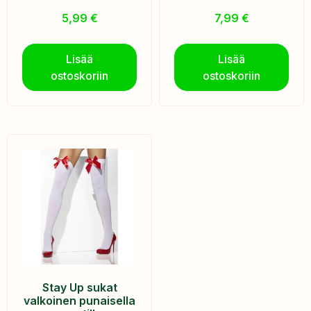
5,99
€
7,99
€
Lisää
Lisää
ostoskoriin
ostoskoriin
Stay Up sukat
valkoinen punaisella