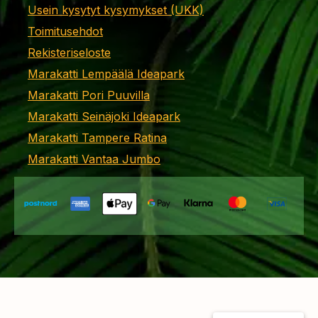
Usein kysytyt kysymykset (UKK)
Toimitusehdot
Rekisteriseloste
Marakatti Lempäälä Ideapark
Marakatti Pori Puuvilla
Marakatti Seinäjoki Ideapark
Marakatti Tampere Ratina
Marakatti Vantaa Jumbo