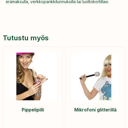
erämaksulla, verkkopankkitunnuksilla tai luottokortillasi.
Tutustu myös
Pippelipilli
Mikrofoni glitterillä