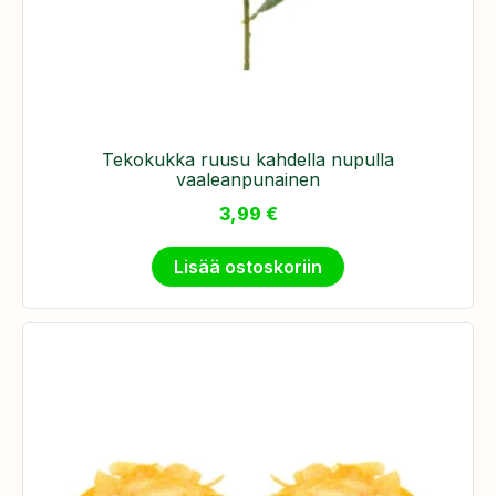
Tekokukka ruusu kahdella nupulla
vaaleanpunainen
3,99
€
Lisää ostoskoriin