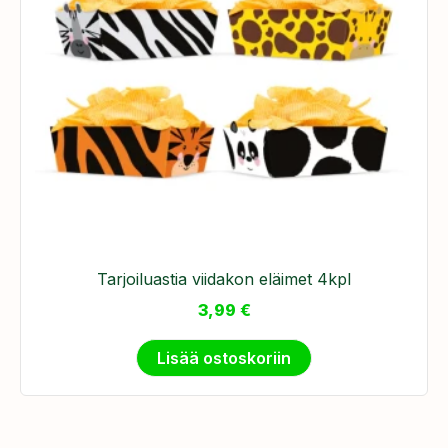
Tarjoiluastia viidakon eläimet 4kpl
3,99
€
Lisää ostoskoriin