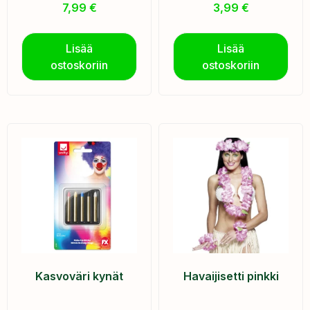
7,99
€
3,99
€
Lisää
Lisää
ostoskoriin
ostoskoriin
Kasvoväri kynät
Havaijisetti pinkki