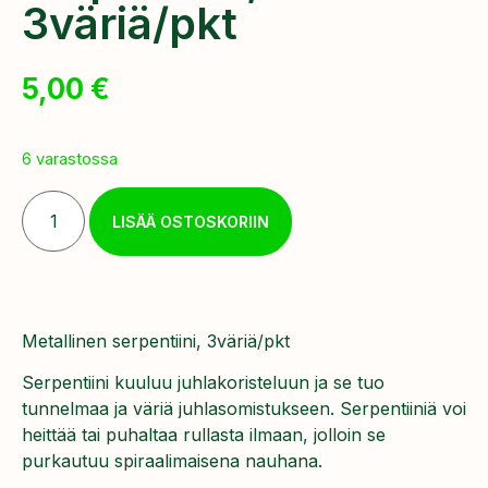
3väriä/pkt
5,00
€
6 varastossa
LISÄÄ OSTOSKORIIN
Metallinen serpentiini, 3väriä/pkt
Serpentiini kuuluu juhlakoristeluun ja se tuo
tunnelmaa ja väriä juhlasomistukseen. Serpentiiniä voi
heittää tai puhaltaa rullasta ilmaan, jolloin se
purkautuu spiraalimaisena nauhana.