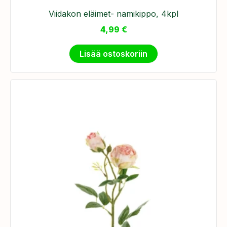
Viidakon eläimet- namikippo, 4kpl
4,99
€
Lisää ostoskoriin