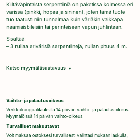
Kiiltäväpintaista serpentiiniä on paketissa kolmessa eri
värissä (pinkki, hopea ja sininen), joten tämä tuote
tuo taatusti niin tunnelmaa kuin väriäkin vaikkapa
naamiaisbileisiin tai perinteiseen vapun juhlintaan.
Sisältää:
– 3 rullaa erivärisiä serpentiinejä, rullan pituus 4 m.
Katso myymäläsaatavuus
Vaihto- ja palautusoikeus
Verkkokauppatilauksilla 14 päivän vaihto- ja palautusoikeus.
Myymälöissä 14 päivän vaihto-oikeus.
Turvalliset maksutavat
Voit maksaa ostoksesi turvallisesti valintasi mukaan laskulla,