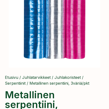
Etusivu
/
Juhlatarvikkeet
/
Juhlakoristeet
/
Serpentiinit
/ Metallinen serpentiini, 3väriä/pkt
Metallinen
serpentiini,