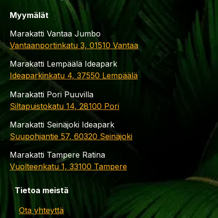
Myymälät
Marakatti Vantaa Jumbo
Vantaanportinkatu 3, 01510 Vantaa
Marakatti Lempäälä Ideapark
Ideaparkinkatu 4, 37550 Lempäälä
Marakatti Pori Puuvilla
Siltapuistokatu 14, 28100 Pori
Marakatti Seinäjoki Ideapark
Suupohjantie 57, 60320 Seinäjoki
Marakatti Tampere Ratina
Vuolteenkatu 1, 33100 Tampere
Tietoa meistä
Ota yhteyttä