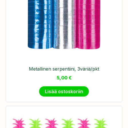
Metallinen serpentiini, 3väriä/pkt
5,00
€
Lisää ostoskoriin