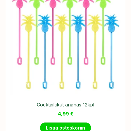
Cocktailtikut ananas 12kpl
4,99
€
Lisää ostoskoriin