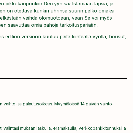
n pikkukaupunkiin Derryyn saalistamaan lapsia, ja
en on otettava kunkin uhrinsa suurin pelko omaksi
elkästään vaihda olomuotoaan, vaan Se voi myös
een saavuttaa omia pahoja tarkoitusperiään.
edition versioon kuuluu paita kiinteällä vyöllä, housut,
n vaihto- ja palautusoikeus. Myymälöissä 14 päivän vaihto-
ti valintasi mukaan laskulla, erämaksulla, verkkopankkitunnuksilla