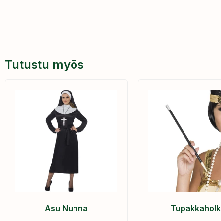
Tutustu myös
Asu Nunna
Tupakkaholk