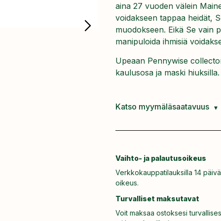
aina 27 vuoden välein Maine
voidakseen tappaa heidät, S
muodokseen. Eikä Se vain p
manipuloida ihmisiä voidaks
Upeaan Pennywise collectors 
kaulusosa ja maski hiuksilla.
Katso myymäläsaatavuus
Vaihto- ja palautusoikeus
Verkkokauppatilauksilla 14 päivä
oikeus.
Turvalliset maksutavat
Voit maksaa ostoksesi turvallises