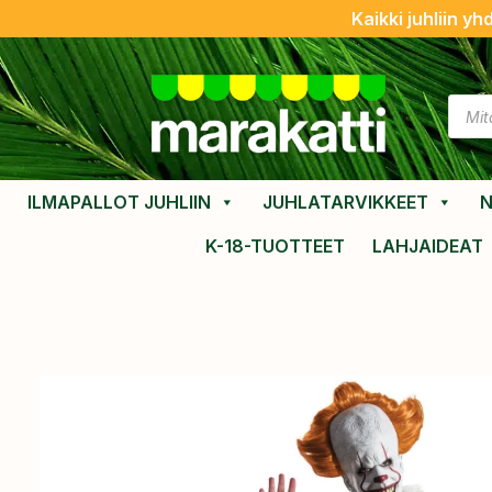
Kaikki juhliin yh
ILMAPALLOT JUHLIIN
JUHLATARVIKKEET
N
K-18-TUOTTEET
LAHJAIDEAT