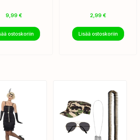
9,99
€
2,99
€
sää ostoskoriin
Lisää ostoskoriin