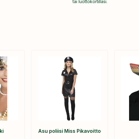
tai luottokortillasi.
ki
Asu poliisi Miss Pikavoitto