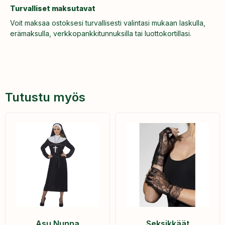
Turvalliset maksutavat
Voit maksaa ostoksesi turvallisesti valintasi mukaan laskulla,
erämaksulla, verkkopankkitunnuksilla tai luottokortillasi.
Tutustu myös
Asu Nunna
Seksikkäät