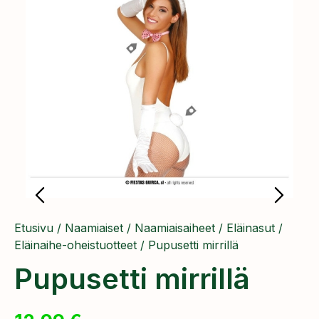
Etusivu
/
Naamiaiset
/
Naamiaisaiheet
/
Eläinasut
/
Eläinaihe-oheistuotteet
/ Pupusetti mirrillä
Pupusetti mirrillä