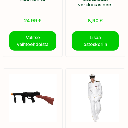
verkkokäsineet
24,99
€
8,90
€
Valitse
Lisää
vaihtoehdoista
ostoskoriin