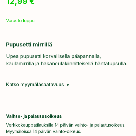
12,99
€
Varasto loppu
Pupusetti mirrillä
Upea pupusetti korvallisella pääpannalla,
kaulamirrillä ja hakaneulakiinnitteisellä häntätupsulla.
Katso myymäläsaatavuus
Vaihto- ja palautusoikeus
Verkkokauppatilauksilla 14 päivän vaihto- ja palautusoikeus.
Myymälöissä 14 päivän vaihto-oikeus.