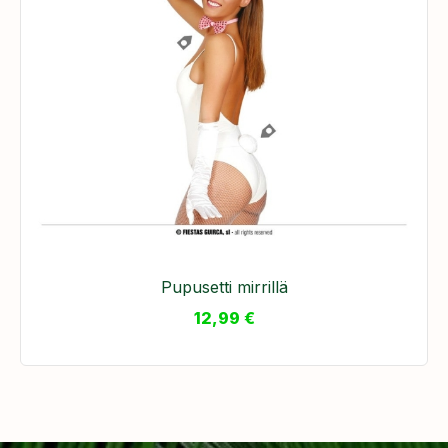
Pupusetti mirrillä
12,99
€