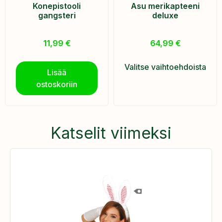
Konepistooli
Asu merikapteeni
gangsteri
deluxe
11,99
€
64,99
€
Valitse vaihtoehdoista
Lisää
ostoskoriin
Katselit viimeksi