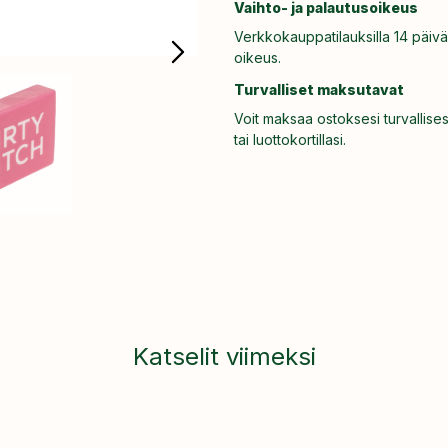
Vaihto- ja palautusoikeus
Verkkokauppatilauksilla 14 päivä
oikeus.
Turvalliset maksutavat
Voit maksaa ostoksesi turvallises
tai luottokortillasi.
Katselit viimeksi