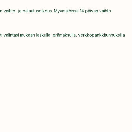
n vaihto- ja palautusoikeus. Myymälöissä 14 päivän vaihto-
ti valintasi mukaan laskulla, erämaksulla, verkkopankkitunnuksilla