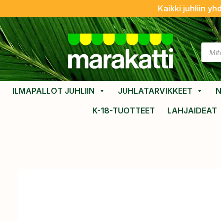
Kaikki juhliin yh
ILMAPALLOT JUHLIIN
JUHLATARVIKKEET
N
K-18-TUOTTEET
LAHJAIDEAT