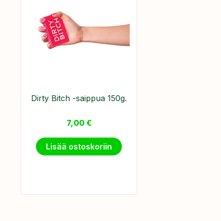
Dirty Bitch -saippua 150g.
7,00
€
Lisää ostoskoriin