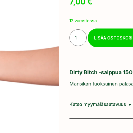
7,00
€
12 varastossa
LISÄÄ OSTOSKORI
Dirty Bitch -saippua 150
Mansikan tuoksuinen palasaip
Katso myymäläsaatavuus