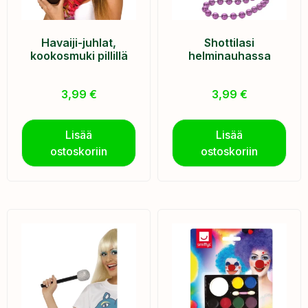
Havaiji-juhlat,
Shottilasi
kookosmuki pillillä
helminauhassa
3,99
€
3,99
€
Lisää
Lisää
ostoskoriin
ostoskoriin