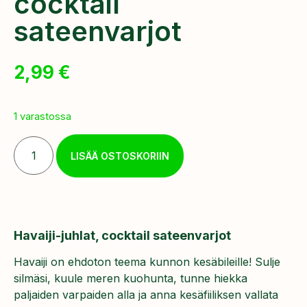
cocktail
sateenvarjot
2,99
€
1 varastossa
LISÄÄ OSTOSKORIIN
Havaiji-juhlat, cocktail sateenvarjot
Havaiji on ehdoton teema kunnon kesäbileille! Sulje
silmäsi, kuule meren kuohunta, tunne hiekka
paljaiden varpaiden alla ja anna kesäfiiliksen vallata