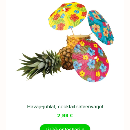
Havaiji-juhlat, cocktail sateenvarjot
2,99
€
Lisää ostoskoriin