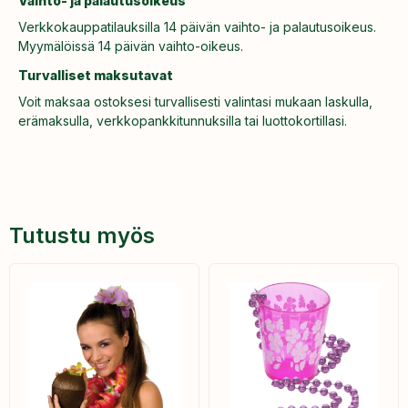
Vaihto- ja palautusoikeus
Verkkokauppatilauksilla 14 päivän vaihto- ja palautusoikeus.
Myymälöissä 14 päivän vaihto-oikeus.
Turvalliset maksutavat
Voit maksaa ostoksesi turvallisesti valintasi mukaan laskulla,
erämaksulla, verkkopankkitunnuksilla tai luottokortillasi.
Tutustu myös