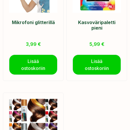
Mikrofoni glitterillä
Kasvoväripaletti
pieni
3,99
€
5,99
€
Lisää
Lisää
ostoskoriin
ostoskoriin