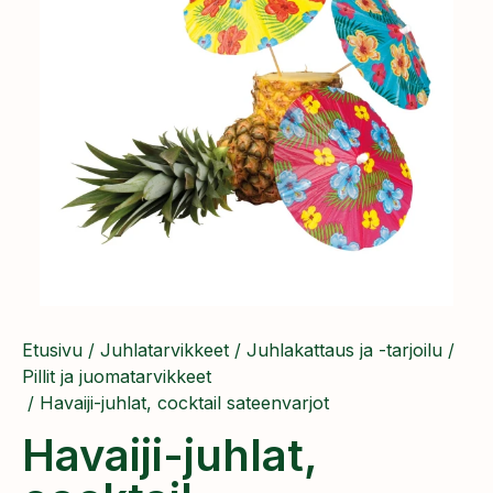
Etusivu
/
Juhlatarvikkeet
/
Juhlakattaus ja -tarjoilu
/
Pillit ja juomatarvikkeet
/ Havaiji-juhlat, cocktail sateenvarjot
Havaiji-juhlat,