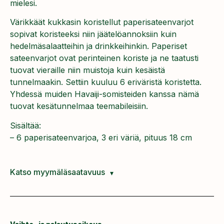
mielesi.
Värikkäät kukkasin koristellut paperisateenvarjot
sopivat koristeeksi niin jäätelöannoksiin kuin
hedelmäsalaatteihin ja drinkkeihinkin. Paperiset
sateenvarjot ovat perinteinen koriste ja ne taatusti
tuovat vieraille niin muistoja kuin kesäistä
tunnelmaakin. Settiin kuuluu 6 eriväristä koristetta.
Yhdessä muiden Havaiji-somisteiden kanssa nämä
tuovat kesätunnelmaa teemabileisiin.
Sisältää:
– 6 paperisateenvarjoa, 3 eri väriä, pituus 18 cm
Katso myymäläsaatavuus