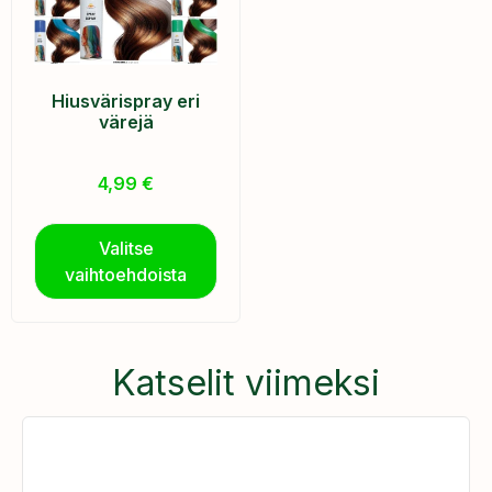
Hiusvärispray eri
värejä
4,99
€
Valitse
vaihtoehdoista
Katselit viimeksi