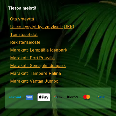
Tietoa meistä
Ota yhteyttä
Usein kysytyt kysymykset (UKK)
Toimitusehdot
Rekisteriseloste
Marakatti Lempäälä Ideapark
Marakatti Pori Puuvilla
Marakatti Seinäjoki Ideapark
Marakatti Tampere Ratina
Marakatti Vantaa Jumbo