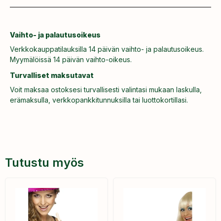
Vaihto- ja palautusoikeus
Verkkokauppatilauksilla 14 päivän vaihto- ja palautusoikeus.
Myymälöissä 14 päivän vaihto-oikeus.
Turvalliset maksutavat
Voit maksaa ostoksesi turvallisesti valintasi mukaan laskulla,
erämaksulla, verkkopankkitunnuksilla tai luottokortillasi.
Tutustu myös