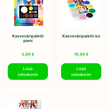
Kasvoväripaletti
Kasvoväripaletti iso
pieni
5,99
€
19,99
€
Lisää
Lisää
ostoskoriin
ostoskoriin