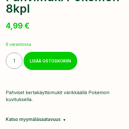
8kpl
4,99
€
6 varastossa
LISÄÄ OSTOSKORIIN
Pahviset kertakäyttömukit värikkäällä Pokemon
kuvituksella.
Katso myymäläsaatavuus