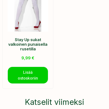
Stay Up sukat
valkoinen punaisella
rusetilla
9,99
€
Lisää
ostoskoriin
Katselit viimeksi