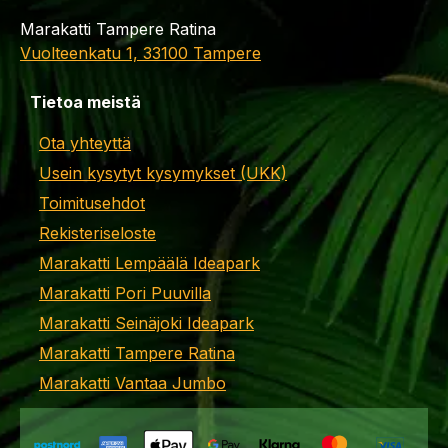
Marakatti Tampere Ratina
Vuolteenkatu 1, 33100 Tampere
Tietoa meistä
Ota yhteyttä
Usein kysytyt kysymykset (UKK)
Toimitusehdot
Rekisteriseloste
Marakatti Lempäälä Ideapark
Marakatti Pori Puuvilla
Marakatti Seinäjoki Ideapark
Marakatti Tampere Ratina
Marakatti Vantaa Jumbo