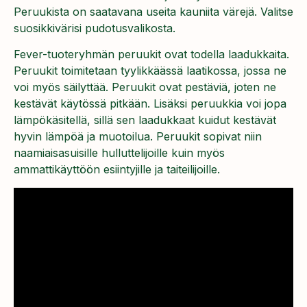
Peruukista on saatavana useita kauniita värejä. Valitse
suosikkivärisi pudotusvalikosta.
Fever-tuoteryhmän peruukit ovat todella laadukkaita.
Peruukit toimitetaan tyylikkäässä laatikossa, jossa ne
voi myös säilyttää. Peruukit ovat pestäviä, joten ne
kestävät käytössä pitkään. Lisäksi peruukkia voi jopa
lämpökäsitellä, sillä sen laadukkaat kuidut kestävät
hyvin lämpöä ja muotoilua. Peruukit sopivat niin
naamiaisasuisille hulluttelijoille kuin myös
ammattikäyttöön esiintyjille ja taiteilijoille.