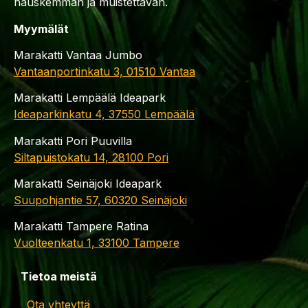
hauskemman ja muistettavan.
Myymälät
Marakatti Vantaa Jumbo
Vantaanportinkatu 3, 01510 Vantaa
Marakatti Lempäälä Ideapark
Ideaparkinkatu 4, 37550 Lempäälä
Marakatti Pori Puuvilla
Siltapuistokatu 14, 28100 Pori
Marakatti Seinäjoki Ideapark
Suupohjantie 57, 60320 Seinäjoki
Marakatti Tampere Ratina
Vuolteenkatu 1, 33100 Tampere
Tietoa meistä
Ota yhteyttä