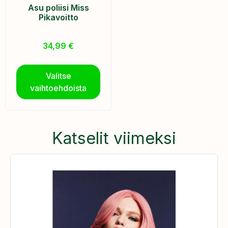
Asu poliisi Miss
Pikavoitto
34,99
€
Valitse
vaihtoehdoista
Katselit viimeksi