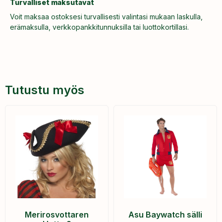
Turvalliset maksutavat
Voit maksaa ostoksesi turvallisesti valintasi mukaan laskulla,
erämaksulla, verkkopankkitunnuksilla tai luottokortillasi.
Tutustu myös
Merirosvottaren
Asu Baywatch sälli