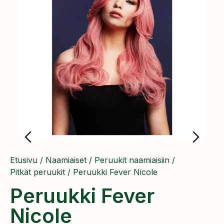
Etusivu
/
Naamiaiset
/
Peruukit naamiaisiin
/
Pitkät peruukit
/ Peruukki Fever Nicole
Peruukki Fever
Nicole