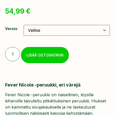
54,99
€
Versio
LISÄÄ OSTOSKORIIN
Fever Nicole -peruukki, eri värejä
Fever Nicole -peruukki on naisellinen, löysille
kiharoille taivuteltu pitkähiuksinen peruukki. Hiukset
on kammattu sivujakaukselle ja ne laskeutuvat
luonnollisen näköisesti kasvoja kehystämään.