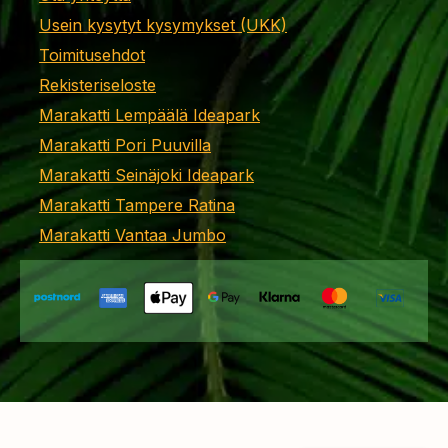
Usein kysytyt kysymykset (UKK)
Toimitusehdot
Rekisteriseloste
Marakatti Lempäälä Ideapark
Marakatti Pori Puuvilla
Marakatti Seinäjoki Ideapark
Marakatti Tampere Ratina
Marakatti Vantaa Jumbo