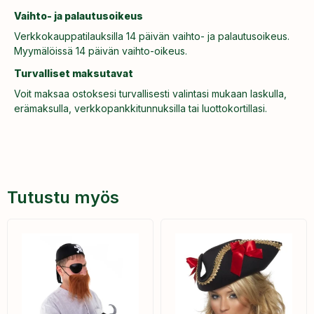
Vaihto- ja palautusoikeus
Verkkokauppatilauksilla 14 päivän vaihto- ja palautusoikeus.
Myymälöissä 14 päivän vaihto-oikeus.
Turvalliset maksutavat
Voit maksaa ostoksesi turvallisesti valintasi mukaan laskulla,
erämaksulla, verkkopankkitunnuksilla tai luottokortillasi.
Tutustu myös