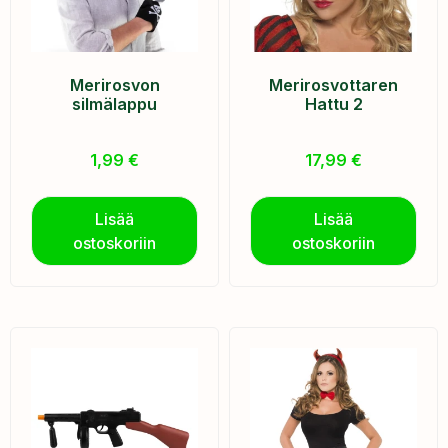
Merirosvon
Merirosvottaren
silmälappu
Hattu 2
1,99
€
17,99
€
Lisää
Lisää
ostoskoriin
ostoskoriin