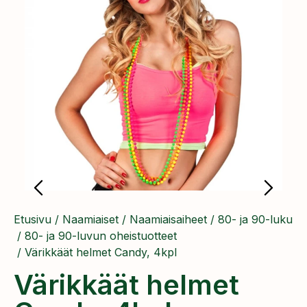
Etusivu
/
Naamiaiset
/
Naamiaisaiheet
/
80- ja 90-luku
/
80- ja 90-luvun oheistuotteet
/ Värikkäät helmet Candy, 4kpl
Värikkäät helmet