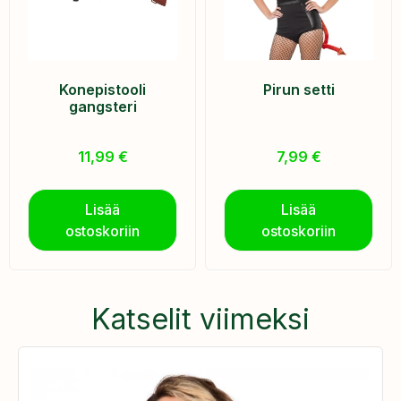
Konepistooli
Pirun setti
gangsteri
11,99
€
7,99
€
Lisää
Lisää
ostoskoriin
ostoskoriin
Katselit viimeksi