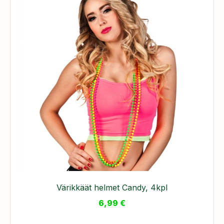
Värikkäät helmet Candy, 4kpl
6,99
€