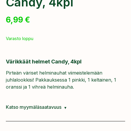
Candy, 4kpl
6,99
€
Varasto loppu
Värikkäät helmet Candy, 4kpl
Pirteän väriset helminauhat viimeistelemään
juhlalookkisi! Pakkauksessa 1 pinkki, 1 keltainen, 1
oranssi ja 1 vihreä helminauha.
Katso myymäläsaatavuus