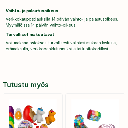
Vaihto- ja palautusoikeus
Verkkokauppatilauksilla 14 päivän vaihto- ja palautusoikeus.
Myymälöissä 14 päivän vaihto-oikeus.
Turvalliset maksutavat
Voit maksaa ostoksesi turvallisesti valintasi mukaan laskulla,
erämaksulla, verkkopankkitunnuksilla tai luottokortillasi.
Tutustu myös