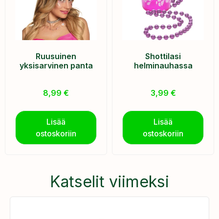
Ruusuinen
Shottilasi
yksisarvinen panta
helminauhassa
8,99
€
3,99
€
Lisää
Lisää
ostoskoriin
ostoskoriin
Katselit viimeksi