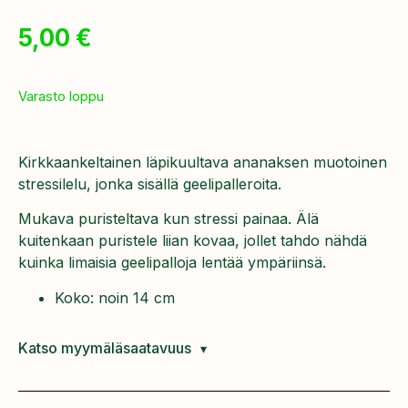
5,00
€
Varasto loppu
Kirkkaankeltainen läpikuultava ananaksen muotoinen
stressilelu, jonka sisällä geelipalleroita.
Mukava puristeltava kun stressi painaa. Älä
kuitenkaan puristele liian kovaa, jollet tahdo nähdä
kuinka limaisia geelipalloja lentää ympäriinsä.
Koko: noin 14 cm
Katso myymäläsaatavuus