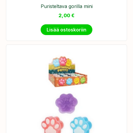
Puristeltava gorilla mini
2,00
€
Lisää ostoskoriin