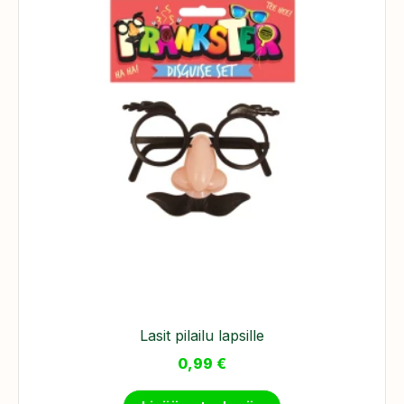
Lasit pilailu lapsille
0,99
€