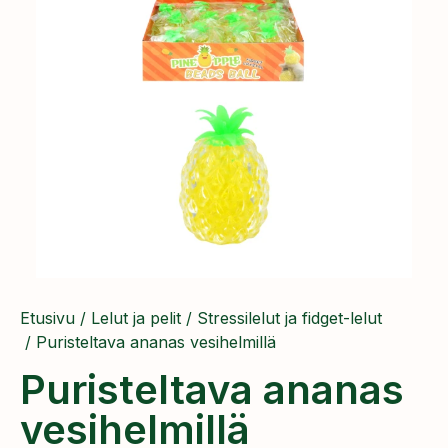
Etusivu
/
Lelut ja pelit
/
Stressilelut ja fidget-lelut
/ Puristeltava ananas vesihelmillä
Puristeltava ananas
vesihelmillä