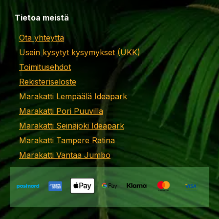
Tietoa meistä
Ota yhteyttä
Usein kysytyt kysymykset (UKK)
Toimitusehdot
Rekisteriseloste
Marakatti Lempäälä Ideapark
Marakatti Pori Puuvilla
Marakatti Seinäjoki Ideapark
Marakatti Tampere Ratina
Marakatti Vantaa Jumbo