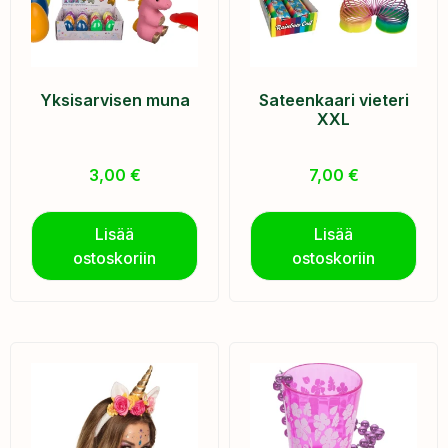
Yksisarvisen muna
Sateenkaari vieteri
XXL
3,00
€
7,00
€
Lisää
Lisää
ostoskoriin
ostoskoriin