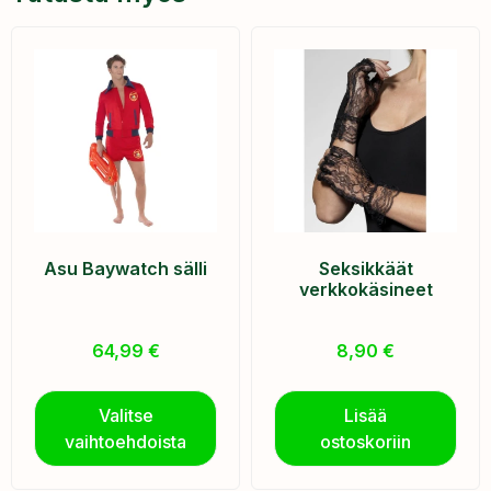
Asu Baywatch sälli
Seksikkäät
verkkokäsineet
64,99
€
8,90
€
Valitse
Lisää
vaihtoehdoista
ostoskoriin