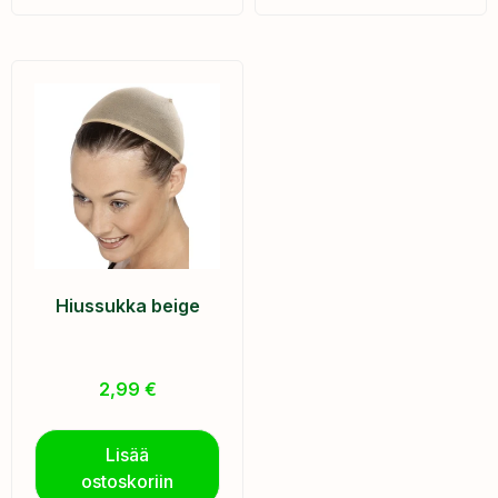
Hiussukka beige
2,99
€
Lisää
ostoskoriin