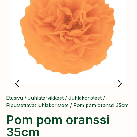
Etusivu
/
Juhlatarvikkeet
/
Juhlakoristeet
/
Ripustettavat juhlakoristeet
/ Pom pom oranssi 35cm
Pom pom oranssi
35cm