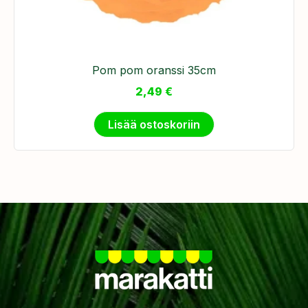
Pom pom oranssi 35cm
2,49
€
Lisää ostoskoriin