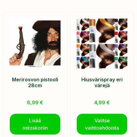
Merirosvon pistooli
Hiusvärispray eri
28cm
värejä
6,99
€
4,99
€
Lisää
Valitse
ostoskoriin
vaihtoehdoista