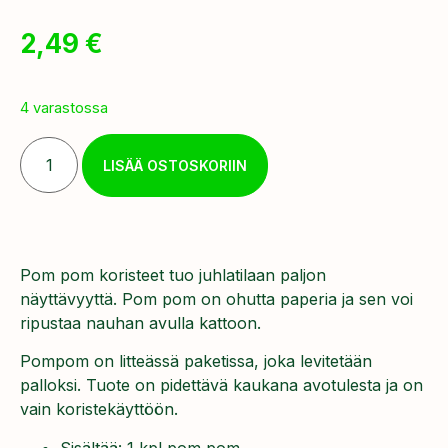
2,49
€
4 varastossa
LISÄÄ OSTOSKORIIN
Pom pom koristeet tuo juhlatilaan paljon
näyttävyyttä. Pom pom on ohutta paperia ja sen voi
ripustaa nauhan avulla kattoon.
Pompom on litteässä paketissa, joka levitetään
palloksi. Tuote on pidettävä kaukana avotulesta ja on
vain koristekäyttöön.
Sisältää: 1 kpl pom pom